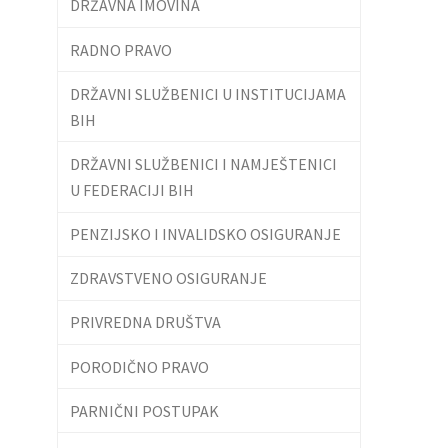
DRŽAVNA IMOVINA
RADNO PRAVO
DRŽAVNI SLUŽBENICI U INSTITUCIJAMA
BIH
DRŽAVNI SLUŽBENICI I NAMJEŠTENICI
U FEDERACIJI BIH
PENZIJSKO I INVALIDSKO OSIGURANJE
ZDRAVSTVENO OSIGURANJE
PRIVREDNA DRUŠTVA
PORODIČNO PRAVO
PARNIČNI POSTUPAK