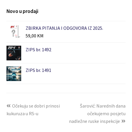
Novo u prodaji
ZBIRKA PITANJA I ODGOVORA IZ 2025.
59,00
KM
ZIPS br. 1492
ZIPS br. 1491
Očekuju se dobri prinosi
Šarović: Narednih dana
kukuruza u RS-u
očekujemo posjetu
nadležne ruske inspekcije