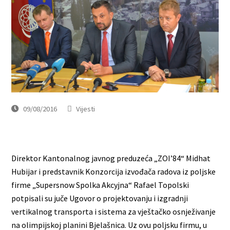
09/08/2016
Vijesti
Direktor Kantonalnog javnog preduzeća „ZOI’84“ Midhat
Hubijar i predstavnik Konzorcija izvođača radova iz poljske
firme „Supersnow Spolka Akcyjna“ Rafael Topolski
potpisali su juče Ugovor o projektovanju i izgradnji
vertikalnog transporta i sistema za vještačko osnježivanje
na olimpijskoj planini Bjelašnica. Uz ovu poljsku firmu, u