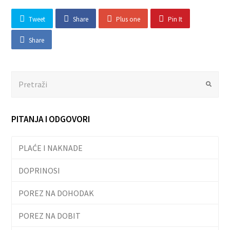
Tweet
Share
Plus one
Pin It
Share
Search
Submit
PITANJA I ODGOVORI
PLAĆE I NAKNADE
DOPRINOSI
POREZ NA DOHODAK
POREZ NA DOBIT