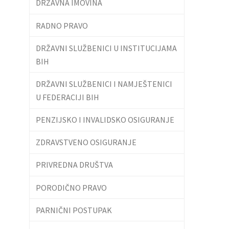
DRŽAVNA IMOVINA
RADNO PRAVO
DRŽAVNI SLUŽBENICI U INSTITUCIJAMA
BIH
DRŽAVNI SLUŽBENICI I NAMJEŠTENICI
U FEDERACIJI BIH
PENZIJSKO I INVALIDSKO OSIGURANJE
ZDRAVSTVENO OSIGURANJE
PRIVREDNA DRUŠTVA
PORODIČNO PRAVO
PARNIČNI POSTUPAK