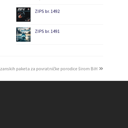
ZIPS br. 1492
ZIPS br. 1491
zanskih paketa za povratničke porodice širom BiH