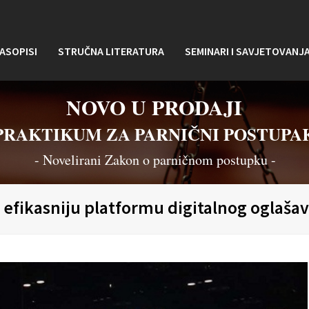
ASOPISI
STRUČNA LITERATURA
SEMINARI I SAVJETOVANJ
NOVO U PRODAJI
PRAKTIKUM ZA PARNIČNI POSTUPA
- Novelirani Zakon o parničnom postupku -
efikasniju platformu digitalnog oglašava