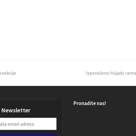
onekcije
Isporučeno hiljadu rama
Pronađite nas!
Newsletter