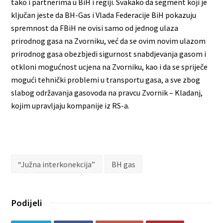
tako i partnerima u BiH i regiji. Svakako da segment koji je
ključan jeste da BH-Gas i Vlada Federacije BiH pokazuju
spremnost da FBiH ne ovisi samo od jednog ulaza
prirodnog gasa na Zvorniku, već da se ovim novim ulazom
prirodnog gasa obezbjedi sigurnost snabdjevanja gasom i
otkloni mogućnost ucjena na Zvorniku, kao i da se spriječe
mogući tehnički problemi u transportu gasa, a sve zbog
slabog održavanja gasovoda na pravcu Zvornik – Kladanj,
kojim upravljaju kompanije iz RS-a.
“Južna interkonekcija”
BH gas
Podijeli