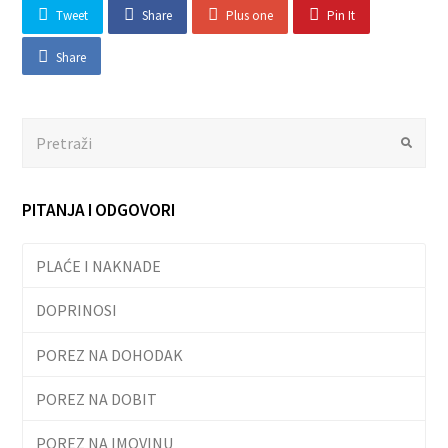
Tweet
Share
Plus one
Pin It
Share
Search
Submit
PITANJA I ODGOVORI
PLAĆE I NAKNADE
DOPRINOSI
POREZ NA DOHODAK
POREZ NA DOBIT
POREZ NA IMOVINU