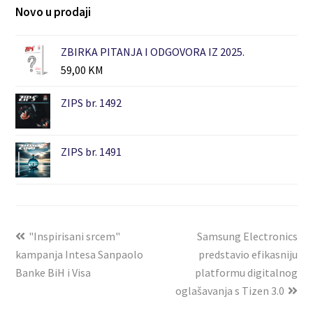
Novo u prodaji
ZBIRKA PITANJA I ODGOVORA IZ 2025.
59,00
KM
ZIPS br. 1492
ZIPS br. 1491
"Inspirisani srcem"
Samsung Electronics
kampanja Intesa Sanpaolo
predstavio efikasniju
Banke BiH i Visa
platformu digitalnog
oglašavanja s Tizen 3.0