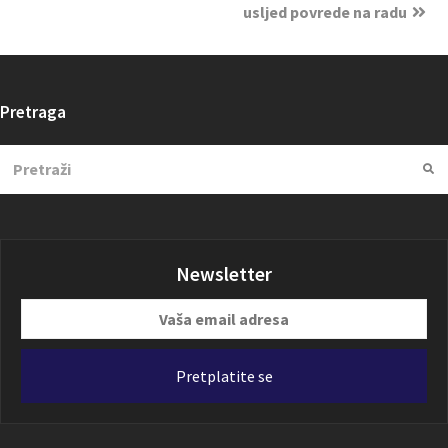
usljed povrede na radu
Pretraga
Search
Su
Newsletter
Vaša
email
adresa
Pretplatite se