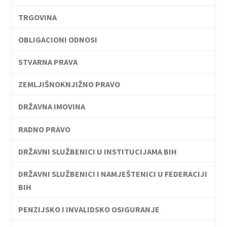
TRGOVINA
OBLIGACIONI ODNOSI
STVARNA PRAVA
ZEMLJIŠNOKNJIŽNO PRAVO
DRŽAVNA IMOVINA
RADNO PRAVO
DRŽAVNI SLUŽBENICI U INSTITUCIJAMA BIH
DRŽAVNI SLUŽBENICI I NAMJEŠTENICI U FEDERACIJI
BIH
PENZIJSKO I INVALIDSKO OSIGURANJE