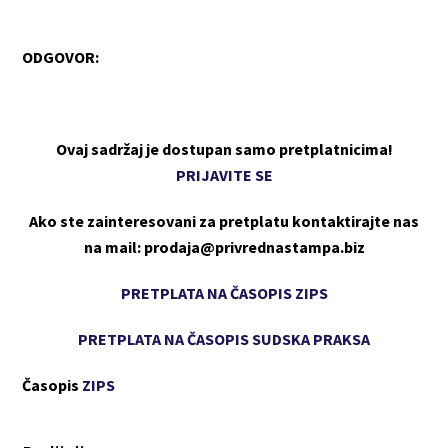
ODGOVOR:
Ovaj sadržaj je dostupan samo pretplatnicima!
PRIJAVITE SE
Ako ste zainteresovani za pretplatu kontaktirajte nas
na mail: prodaja@privrednastampa.biz
PRETPLATA NA ČASOPIS ZIPS
PRETPLATA NA ČASOPIS SUDSKA PRAKSA
Časopis
ZIPS