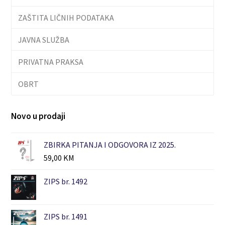
ZAŠTITA LIČNIH PODATAKA
JAVNA SLUŽBA
PRIVATNA PRAKSA
OBRT
Novo u prodaji
ZBIRKA PITANJA I ODGOVORA IZ 2025.
59,00
KM
ZIPS br. 1492
ZIPS br. 1491