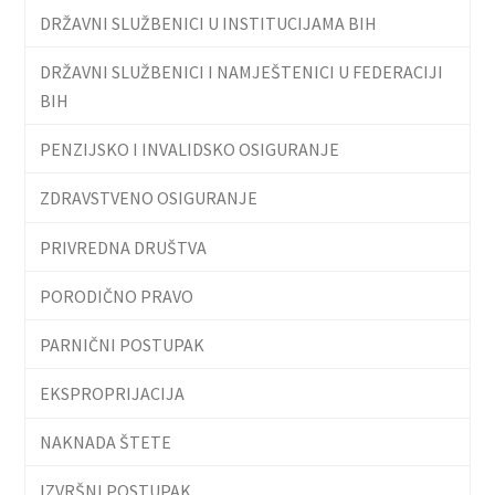
DRŽAVNI SLUŽBENICI U INSTITUCIJAMA BIH
DRŽAVNI SLUŽBENICI I NAMJEŠTENICI U FEDERACIJI
BIH
PENZIJSKO I INVALIDSKO OSIGURANJE
ZDRAVSTVENO OSIGURANJE
PRIVREDNA DRUŠTVA
PORODIČNO PRAVO
PARNIČNI POSTUPAK
EKSPROPRIJACIJA
NAKNADA ŠTETE
IZVRŠNI POSTUPAK