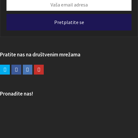
Vaša
email
adresa
Pretplatite se
Pratite nas na društvenim mrežama
Pronađite nas!