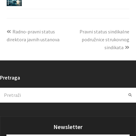
Radno-pravni status
Pravni status sindikalne
direktora javnih ustanova
podružnice strukovnog
sindikata
Pretraga
Search
Su
Newsletter