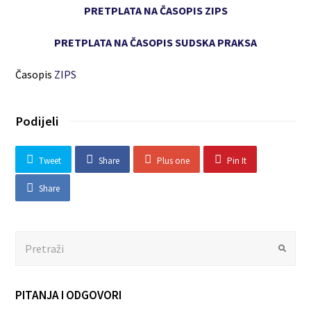
PRETPLATA NA ČASOPIS ZIPS
PRETPLATA NA ČASOPIS SUDSKA PRAKSA
Časopis
ZIPS
Podijeli
Tweet
Share
Plus one
Pin It
Share
Search
Submit
PITANJA I ODGOVORI