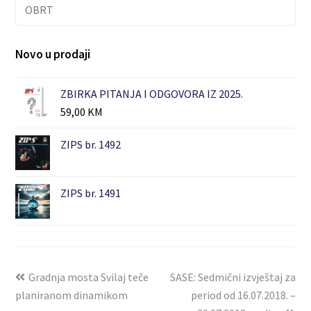
OBRT
Novo u prodaji
ZBIRKA PITANJA I ODGOVORA IZ 2025.
59,00
KM
ZIPS br. 1492
ZIPS br. 1491
Gradnja mosta Svilaj teče
SASE: Sedmični izvještaj za
planiranom dinamikom
period od 16.07.2018. –