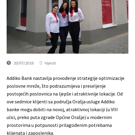
20/07/2018
Vijesti
Addiko Bank nastavlja provođenje strategije optimizacije
poslovne mreže, što podrazumijeva i preseljenje
postojećih poslovnica na ljepše i atraktivnije lokacije. Od
ove sedmice klijenti sa područja Orašja usluge Addiko
banke mogu dobiti na novoj, atraktivnoj lokaciji (u VIII
ulici, preko puta zgrade Općine Orašje) u modernim
prostorima u potpunosti prilagođenim potrebama
klijenata i zaposlenika.