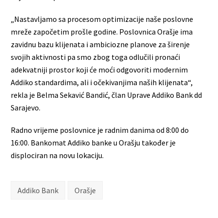
„Nastavljamo sa procesom optimizacije naše poslovne
mreže započetim prošle godine. Poslovnica Orašje ima
zavidnu bazu klijenata i ambiciozne planove za širenje
svojih aktivnosti pa smo zbog toga odlučili pronaći
adekvatniji prostor koji će moći odgovoriti modernim
Addiko standardima, ali i očekivanjima naših klijenata“,
rekla je Belma Sekavić Bandić, član Uprave Addiko Bank dd
Sarajevo.
Radno vrijeme poslovnice je radnim danima od 8:00 do
16:00. Bankomat Addiko banke u Orašju također je
displociran na novu lokaciju.
Addiko Bank
Orašje