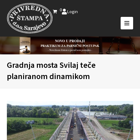
0
Login
NOVO U PRODAJI
PRAKTIKUM ZA PARNIČNI POSTUPAK
- Novelirani Zakon o parničnom postupku -
Gradnja mosta Svilaj teče
planiranom dinamikom