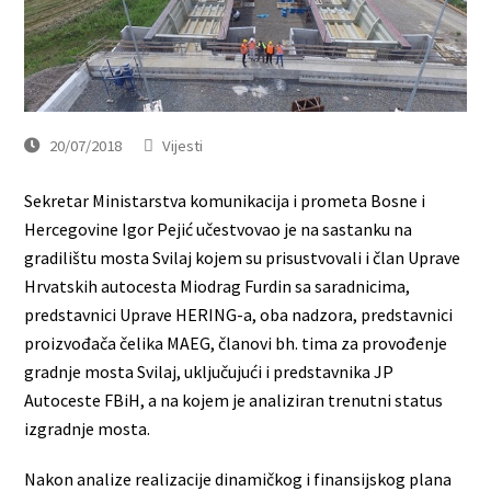
20/07/2018
Vijesti
Sekretar Ministarstva komunikacija i prometa Bosne i
Hercegovine Igor Pejić učestvovao je na sastanku na
gradilištu mosta Svilaj kojem su prisustvovali i član Uprave
Hrvatskih autocesta Miodrag Furdin sa saradnicima,
predstavnici Uprave HERING-a, oba nadzora, predstavnici
proizvođača čelika MAEG, članovi bh. tima za provođenje
gradnje mosta Svilaj, uključujući i predstavnika JP
Autoceste FBiH, a na kojem je analiziran trenutni status
izgradnje mosta.
Nakon analize realizacije dinamičkog i finansijskog plana