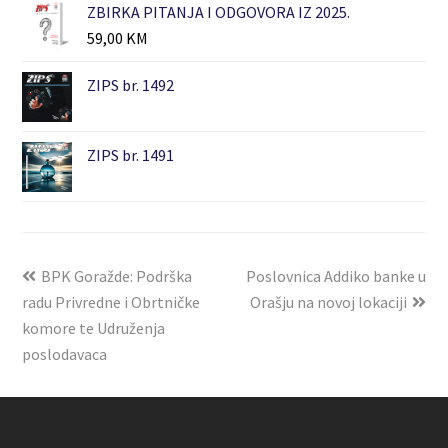
ZBIRKA PITANJA I ODGOVORA IZ 2025.
59,00
KM
ZIPS br. 1492
ZIPS br. 1491
BPK Goražde: Podrška
Poslovnica Addiko banke u
radu Privredne i Obrtničke
Orašju na novoj lokaciji
komore te Udruženja
poslodavaca