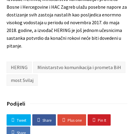
Bosne i Hercegovine i HAC Zagreb ulažu posebne napore za
dostizanje svih zastoja nastalih kao posljedica enormno
visokog vodostaja u periodu od novembra 2017. do maja
2018. godine, a izvođač HERING je još jednom učesnicima
sastanka potvrdio da konačni rokovi neće biti dovedeni u
pitanje.
HERING
Ministarstvo komunikacija i prometa BiH
most Svilaj
Podijeli
Tweet
Share
Plus one
Pin It
Share