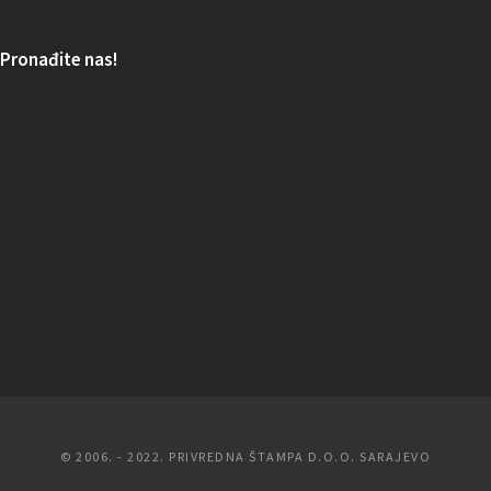
Pronađite nas!
© 2006. - 2022. PRIVREDNA ŠTAMPA D.O.O. SARAJEVO