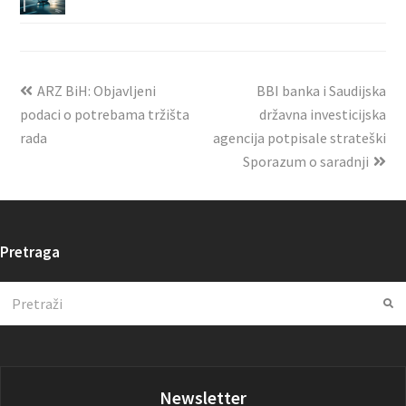
ARZ BiH: Objavljeni
BBI banka i Saudijska
podaci o potrebama tržišta
državna investicijska
rada
agencija potpisale strateški
Sporazum o saradnji
Pretraga
Search
Su
Newsletter