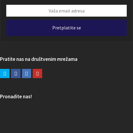
Vaša
email
adresa
Pretplatite se
Pratite nas na društvenim mrežama
Pronađite nas!