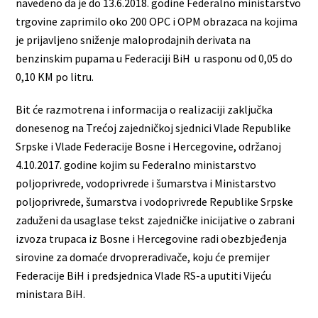
navedeno da je do 13.6.2018. godine Federalno ministarstvo
trgovine zaprimilo oko 200 OPC i OPM obrazaca na kojima
je prijavljeno sniženje maloprodajnih derivata na
benzinskim pupama u Federaciji BiH u rasponu od 0,05 do
0,10 KM po litru.
Bit će razmotrena i informacija o realizaciji zaključka
donesenog na Trećoj zajedničkoj sjednici Vlade Republike
Srpske i Vlade Federacije Bosne i Hercegovine, održanoj
4.10.2017. godine kojim su Federalno ministarstvo
poljoprivrede, vodoprivrede i šumarstva i Ministarstvo
poljoprivrede, šumarstva i vodoprivrede Republike Srpske
zaduženi da usaglase tekst zajedničke inicijative o zabrani
izvoza trupaca iz Bosne i Hercegovine radi obezbjeđenja
sirovine za domaće drvopreradivače, koju će premijer
Federacije BiH i predsjednica Vlade RS-a uputiti Vijeću
ministara BiH.