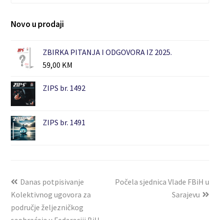
Novo u prodaji
ZBIRKA PITANJA I ODGOVORA IZ 2025.
59,00
KM
ZIPS br. 1492
ZIPS br. 1491
Danas potpisivanje
Počela sjednica Vlade FBiH u
Kolektivnog ugovora za
Sarajevu
područje željezničkog