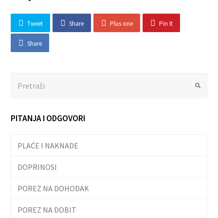
Tweet
Share
Plus one
Pin It
Share
Search
Submit
PITANJA I ODGOVORI
PLAĆE I NAKNADE
DOPRINOSI
POREZ NA DOHODAK
POREZ NA DOBIT