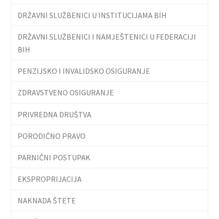
DRŽAVNI SLUŽBENICI U INSTITUCIJAMA BIH
DRŽAVNI SLUŽBENICI I NAMJEŠTENICI U FEDERACIJI
BIH
PENZIJSKO I INVALIDSKO OSIGURANJE
ZDRAVSTVENO OSIGURANJE
PRIVREDNA DRUŠTVA
PORODIČNO PRAVO
PARNIČNI POSTUPAK
EKSPROPRIJACIJA
NAKNADA ŠTETE