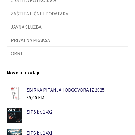
ZAŠTITA LIČNIH PODATAKA
JAVNA SLUŽBA
PRIVATNA PRAKSA
OBRT
Novo u prodaji
ZBIRKA PITANJA I ODGOVORA IZ 2025.
59,00
KM
ZIPS br. 1492
ZIPS br. 1491