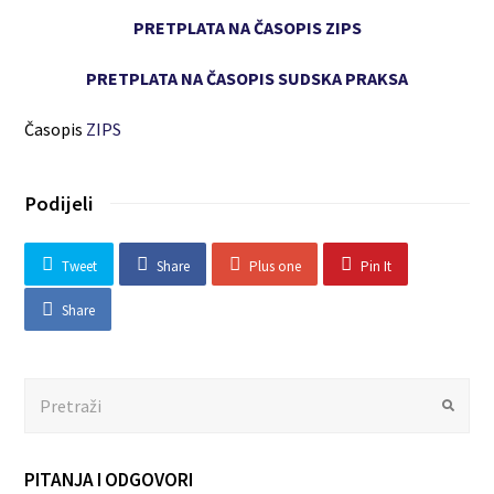
PRETPLATA NA ČASOPIS ZIPS
PRETPLATA NA ČASOPIS SUDSKA PRAKSA
Časopis
ZIPS
Podijeli
Tweet
Share
Plus one
Pin It
Share
Search
Submit
PITANJA I ODGOVORI