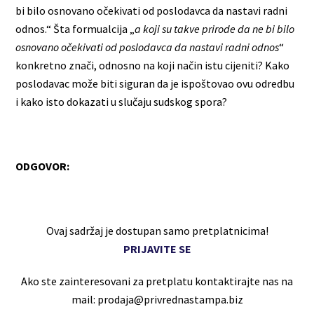
bi bilo osnovano očekivati od poslodavca da nastavi radni
odnos.“ Šta formualcija „
a koji su takve prirode da ne bi bilo
osnovano očekivati od poslodavca da nastavi radni odnos
“
konkretno znači, odnosno na koji način istu cijeniti? Kako
poslodavac može biti siguran da je ispoštovao ovu odredbu
i kako isto dokazati u slučaju sudskog spora?
ODGOVOR:
Ovaj sadržaj je dostupan samo pretplatnicima!
PRIJAVITE SE
Ako ste zainteresovani za pretplatu kontaktirajte nas na
mail: prodaja@privrednastampa.biz