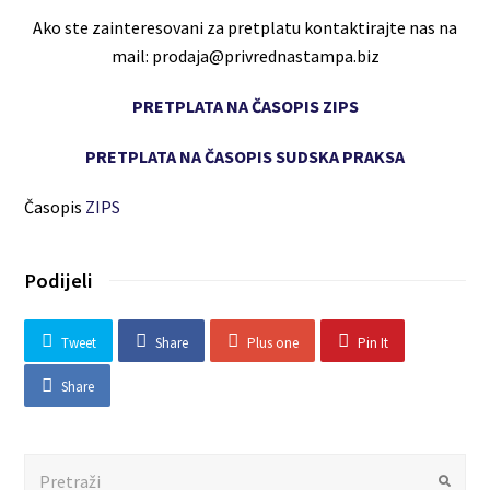
Ako ste zainteresovani za pretplatu kontaktirajte nas na
mail: prodaja@privrednastampa.biz
PRETPLATA NA ČASOPIS ZIPS
PRETPLATA NA ČASOPIS SUDSKA PRAKSA
Časopis
ZIPS
Podijeli
Tweet
Share
Plus one
Pin It
Share
Search
Submit