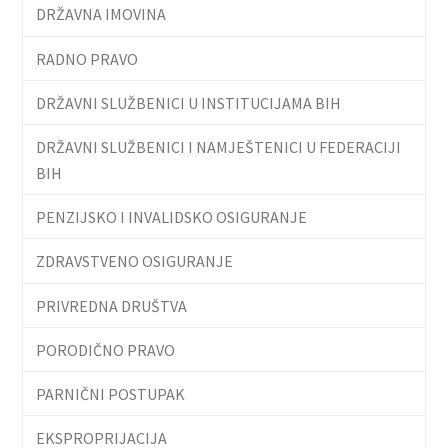
DRŽAVNA IMOVINA
RADNO PRAVO
DRŽAVNI SLUŽBENICI U INSTITUCIJAMA BIH
DRŽAVNI SLUŽBENICI I NAMJEŠTENICI U FEDERACIJI
BIH
PENZIJSKO I INVALIDSKO OSIGURANJE
ZDRAVSTVENO OSIGURANJE
PRIVREDNA DRUŠTVA
PORODIČNO PRAVO
PARNIČNI POSTUPAK
EKSPROPRIJACIJA