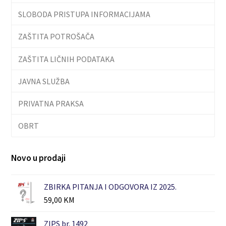
SLOBODA PRISTUPA INFORMACIJAMA
ZAŠTITA POTROŠAČA
ZAŠTITA LIČNIH PODATAKA
JAVNA SLUŽBA
PRIVATNA PRAKSA
OBRT
Novo u prodaji
ZBIRKA PITANJA I ODGOVORA IZ 2025.
59,00
KM
ZIPS br. 1492