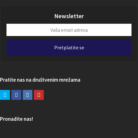
Newsletter
Vaša
email
adresa
Pretplatite se
Pratite nas na društvenim mrežama
Pronađite nas!