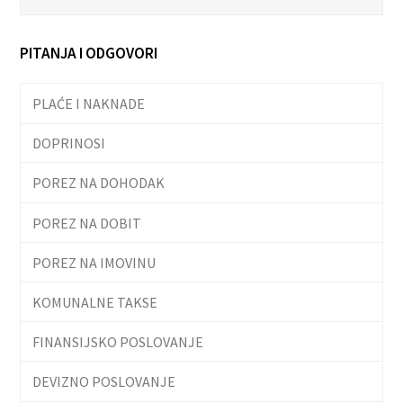
PITANJA I ODGOVORI
PLAĆE I NAKNADE
DOPRINOSI
POREZ NA DOHODAK
POREZ NA DOBIT
POREZ NA IMOVINU
KOMUNALNE TAKSE
FINANSIJSKO POSLOVANJE
DEVIZNO POSLOVANJE