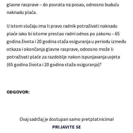
glavne rasprave – do povrata na posao, odnosno buduću
naknadu plaća.
U istom slučaju ima li pravo radnik potraživati naknadu
plaće iako bi istome prestao radni odnos po zakonu – 65
godina života i 20 godina staža osiguranja u periodu između
otkaza i okončanja glavne rasprave, odnosno može li
potraživati plaće za razdoblje nakon ispunjavanja uvjeta
(65 godina života i 20 godina staža osiguranja)?
ODGOVOR:
Ovaj sadržaj je dostupan samo pretplatnicima!
PRIJAVITE SE