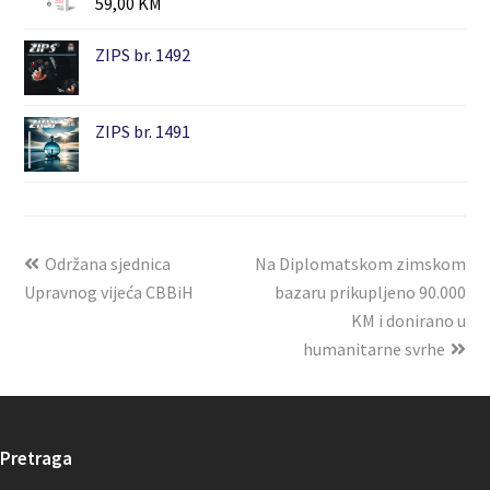
59,00
KM
ZIPS br. 1492
ZIPS br. 1491
Održana sjednica
Na Diplomatskom zimskom
Upravnog vijeća CBBiH
bazaru prikupljeno 90.000
KM i donirano u
humanitarne svrhe
Pretraga