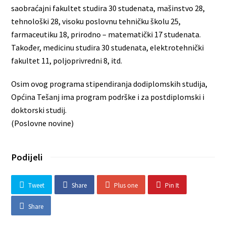
saobraćajni fakultet studira 30 studenata, mašinstvo 28,
tehnološki 28, visoku poslovnu tehničku školu 25,
farmaceutiku 18, prirodno – matematički 17 studenata.
Također, medicinu studira 30 studenata, elektrotehnički
fakultet 11, poljoprivredni 8, itd.
Osim ovog programa stipendiranja dodiplomskih studija,
Općina Tešanj ima program podrške i za postdiplomski i
doktorski studij.
(Poslovne novine)
Podijeli
Tweet
Share
Plus one
Pin It
Share