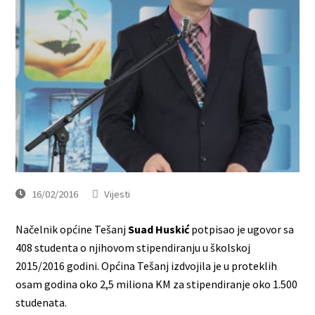
16/02/2016
Vijesti
Načelnik općine Tešanj
Suad Huskić
potpisao je ugovor sa
408 studenta o njihovom stipendiranju u školskoj
2015/2016 godini. Općina Tešanj izdvojila je u proteklih
osam godina oko 2,5 miliona KM za stipendiranje oko 1.500
studenata.