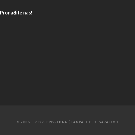
Pronađite nas!
© 2006. - 2022. PRIVREDNA ŠTAMPA D.O.O. SARAJEVO