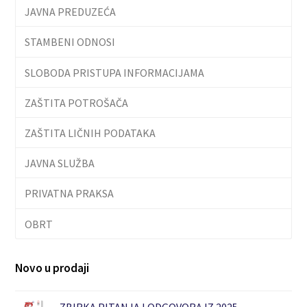
JAVNA PREDUZEĆA
STAMBENI ODNOSI
SLOBODA PRISTUPA INFORMACIJAMA
ZAŠTITA POTROŠAČA
ZAŠTITA LIČNIH PODATAKA
JAVNA SLUŽBA
PRIVATNA PRAKSA
OBRT
Novo u prodaji
ZBIRKA PITANJA I ODGOVORA IZ 2025.