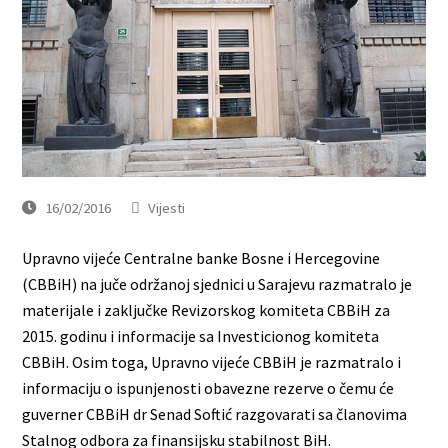
16/02/2016
Vijesti
Upravno vijeće Centralne banke Bosne i Hercegovine
(CBBiH) na juče održanoj sjednici u Sarajevu razmatralo je
materijale i zaključke Revizorskog komiteta CBBiH za
2015. godinu i informacije sa Investicionog komiteta
CBBiH. Osim toga, Upravno vijeće CBBiH je razmatralo i
informaciju o ispunjenosti obavezne rezerve o čemu će
guverner CBBiH dr Senad Softić razgovarati sa članovima
Stalnog odbora za finansijsku stabilnost BiH.