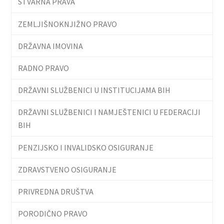
STVARNA PRAVA
ZEMLJIŠNOKNJIŽNO PRAVO
DRŽAVNA IMOVINA
RADNO PRAVO
DRŽAVNI SLUŽBENICI U INSTITUCIJAMA BIH
DRŽAVNI SLUŽBENICI I NAMJEŠTENICI U FEDERACIJI
BIH
PENZIJSKO I INVALIDSKO OSIGURANJE
ZDRAVSTVENO OSIGURANJE
PRIVREDNA DRUŠTVA
PORODIČNO PRAVO