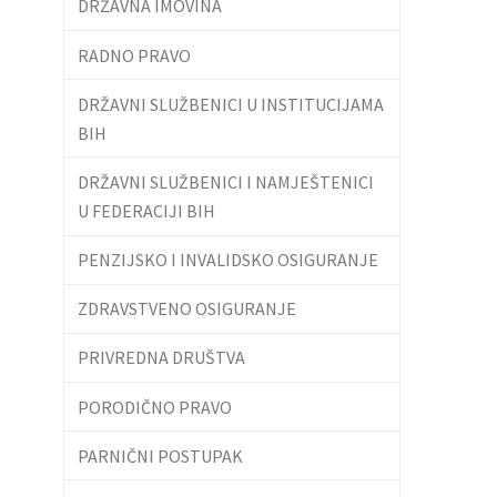
DRŽAVNA IMOVINA
RADNO PRAVO
DRŽAVNI SLUŽBENICI U INSTITUCIJAMA
BIH
DRŽAVNI SLUŽBENICI I NAMJEŠTENICI
U FEDERACIJI BIH
PENZIJSKO I INVALIDSKO OSIGURANJE
ZDRAVSTVENO OSIGURANJE
PRIVREDNA DRUŠTVA
PORODIČNO PRAVO
PARNIČNI POSTUPAK