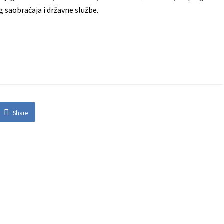
 saobraćaja i državne službe.
Share