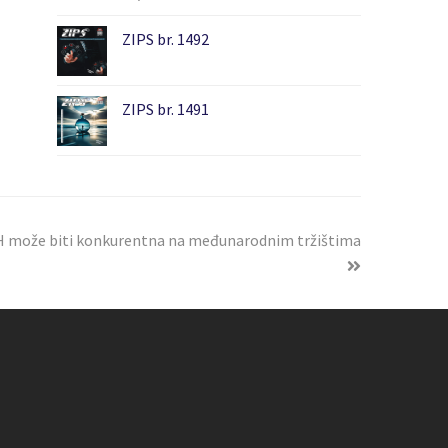
ZIPS br. 1492
ZIPS br. 1491
 BiH može biti konkurentna na međunarodnim tržištima