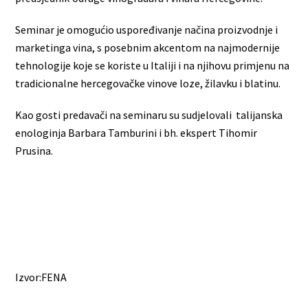
Seminar je omogućio uspoređivanje načina proizvodnje i
marketinga vina, s posebnim akcentom na najmodernije
tehnologije koje se koriste u Italiji i na njihovu primjenu na
tradicionalne hercegovačke vinove loze, žilavku i blatinu.
Kao gosti predavači na seminaru su sudjelovali talijanska
enologinja Barbara Tamburini i bh. ekspert Tihomir
Prusina.
Izvor:FENA