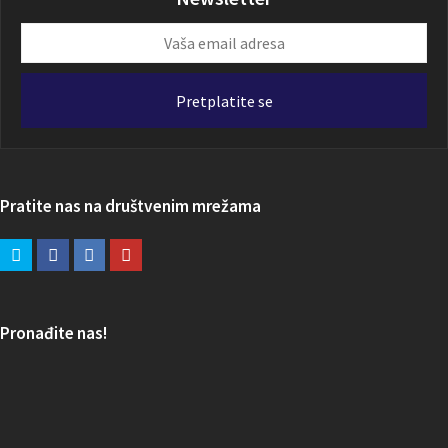
Vaša
email
adresa
Pretplatite se
Pratite nas na društvenim mrežama
Pronađite nas!