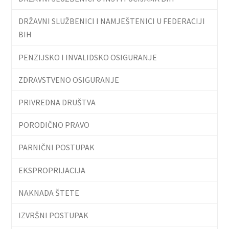
DRŽAVNI SLUŽBENICI I NAMJEŠTENICI U FEDERACIJI
BIH
PENZIJSKO I INVALIDSKO OSIGURANJE
ZDRAVSTVENO OSIGURANJE
PRIVREDNA DRUŠTVA
PORODIČNO PRAVO
PARNIČNI POSTUPAK
EKSPROPRIJACIJA
NAKNADA ŠTETE
IZVRŠNI POSTUPAK