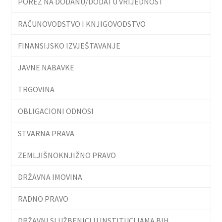
POREZ NA DODANU/DODATU VRIJEDNOST
RAČUNOVODSTVO I KNJIGOVODSTVO
FINANSIJSKO IZVJEŠTAVANJE
JAVNE NABAVKE
TRGOVINA
OBLIGACIONI ODNOSI
STVARNA PRAVA
ZEMLJIŠNOKNJIŽNO PRAVO
DRŽAVNA IMOVINA
RADNO PRAVO
DRŽAVNI SLUŽBENICI U INSTITUCIJAMA BIH