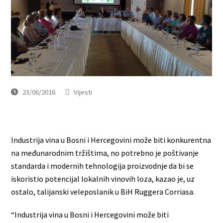
23/06/2016
Vijesti
Industrija vina u Bosni i Hercegovini može biti konkurentna
na međunarodnim tržištima, no potrebno je poštivanje
standarda i modernih tehnologija proizvodnje da bi se
iskoristio potencijal lokalnih vinovih loza, kazao je, uz
ostalo, talijanski veleposlanik u BiH Ruggera Corriasa.
“Industrija vina u Bosni i Hercegovini može biti