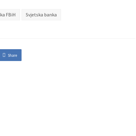
ka FBiH
Svjetska banka
Share