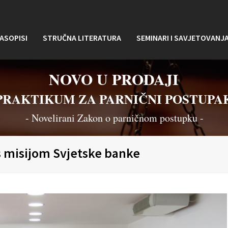
ASOPISI
STRUČNA LITERATURA
SEMINARI I SAVJETOVANJ
NOVO U PRODAJI
PRAKTIKUM ZA PARNIČNI POSTUPA
- Novelirani Zakon o parničnom postupku -
 s misijom Svjetske banke