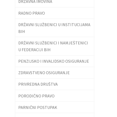
DRŽAVNA IMOVINA
RADNO PRAVO
DRŽAVNI SLUŽBENICI U INSTITUCIJAMA
BIH
DRŽAVNI SLUŽBENICI I NAMJEŠTENICI
U FEDERACIJI BIH
PENZIJSKO I INVALIDSKO OSIGURANJE
ZDRAVSTVENO OSIGURANJE
PRIVREDNA DRUŠTVA
PORODIČNO PRAVO
PARNIČNI POSTUPAK