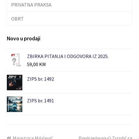
PRIVATNA PRAKSA
OBRT
Novo u prodaji
ZBIRKA PITANJA I ODGOVORA IZ 2025.
59,00
KM
ZIPS br. 1492
ZIPS br. 1491
Ministrica Milićević
Predsjedavajući Zvizdić sa