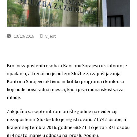
13/10/2016
Vijesti
Broj nezaposlenih osoba u Kantonu Sarajevo u stalnom je
opadanju, a trenutno je putem Službe za zapošljavanja
Kantona Sarajevo aktivno nekoliko programa i konkrusa
koji nude nova radna mjesta, kao i prva radna iskustva za
mlade.
Zaključno sa septembrom prošle godine na evidenciji
nezaposlenih Službe bilo je registrovano 71.742 osobe, a
krajem septembra 2016. godine 68.871. To je za 2.871 osobu
ili 4 posto manje u odnosu na prošlu godinu.