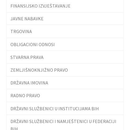
FINANSIJSKO IZVJEŠTAVANJE
JAVNE NABAVKE
TRGOVINA
OBLIGACIONI ODNOSI
STVARNA PRAVA
ZEMLJIŠNOKNJIŽNO PRAVO
DRŽAVNA IMOVINA
RADNO PRAVO
DRŽAVNI SLUŽBENICI U INSTITUCIJAMA BIH
DRŽAVNI SLUŽBENICI I NAMJEŠTENICI U FEDERACIJI
BIH