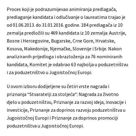
Proces koji je podrazumijevao animiranja predlagača,
predlaganje kandidata i odlučivanje o laureatima trajao je
od 01.06.2013. do 31.01.2016. godine. 184 predlagača iz 10
zemalja predložili su 469 kandidata iz 10 zemalja: Austrije,
Bosne i Hercegovine, Bugarske, Crne Gore, Hrvatske,
Kosova, Makedonije, Njemačke, Slovenije i Srbije. Nakon
analiziranih prijedloga i obrazloženja za 76 nominiranih
kandidata, Komitet je odabrao 63 najbolja u poduzetništvu
i za poduzetništvo u Jugoistočnoj Europi.
U ovom izboru dodijeljene su četiri vrste nagrada i
priznanja “Stvaratelji za stoljeća“: Nagrada za životno
djelo u poduzetništvu, Priznanje za razvoj ideja, inovacije i
investicije, Priznanje za doprinos razvoju poduzetništva u
Jugoistočnoj Europi i Priznanje za doprinos promociji
poduzetništva u Jugoistočnoj Europi.