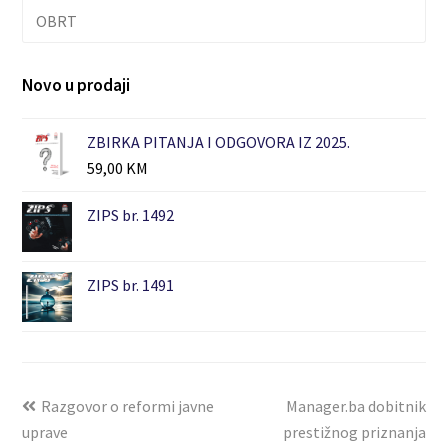
OBRT
Novo u prodaji
ZBIRKA PITANJA I ODGOVORA IZ 2025.
59,00
KM
ZIPS br. 1492
ZIPS br. 1491
Razgovor o reformi javne
Manager.ba dobitnik
uprave
prestižnog priznanja