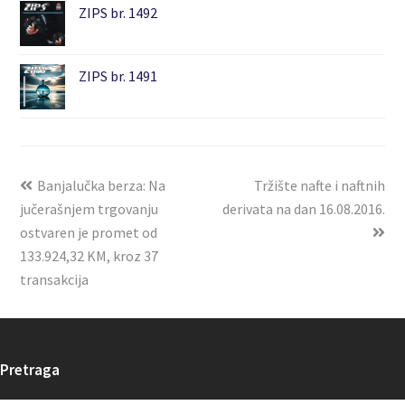
ZIPS br. 1492
ZIPS br. 1491
Banjalučka berza: Na
Tržište nafte i naftnih
jučerašnjem trgovanju
derivata na dan 16.08.2016.
ostvaren je promet od
133.924,32 KM, kroz 37
transakcija
Pretraga