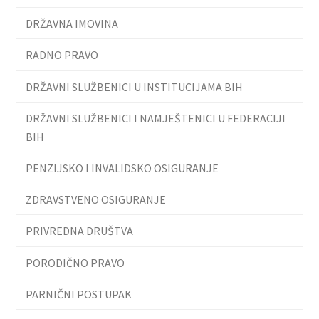
DRŽAVNA IMOVINA
RADNO PRAVO
DRŽAVNI SLUŽBENICI U INSTITUCIJAMA BIH
DRŽAVNI SLUŽBENICI I NAMJEŠTENICI U FEDERACIJI
BIH
PENZIJSKO I INVALIDSKO OSIGURANJE
ZDRAVSTVENO OSIGURANJE
PRIVREDNA DRUŠTVA
PORODIČNO PRAVO
PARNIČNI POSTUPAK