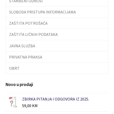
STAMBENI ODNOSI
SLOBODA PRISTUPA INFORMACIJAMA
ZAŠTITA POTROŠAČA
ZAŠTITA LIČNIH PODATAKA
JAVNA SLUŽBA
PRIVATNA PRAKSA
OBRT
Novo u prodaji
ZBIRKA PITANJA I ODGOVORA IZ 2025.
59,00
KM