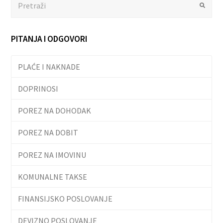
Submit
PITANJA I ODGOVORI
PLAĆE I NAKNADE
DOPRINOSI
POREZ NA DOHODAK
POREZ NA DOBIT
POREZ NA IMOVINU
KOMUNALNE TAKSE
FINANSIJSKO POSLOVANJE
DEVIZNO POSLOVANJE