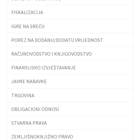
FISKALIZACIJA
IGRE NA SREĆU
POREZ NA DODANU/DODATU VRIJEDNOST
RAČUNOVODSTVO I KNJIGOVODSTVO
FINANSIJSKO IZVJEŠTAVANJE
JAVNE NABAVKE
TRGOVINA
OBLIGACIONI ODNOSI
STVARNA PRAVA
ZEMLJIŠNOKNJIŽNO PRAVO