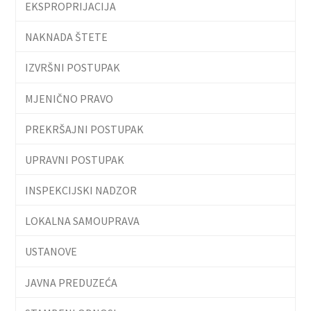
EKSPROPRIJACIJA
NAKNADA ŠTETE
IZVRŠNI POSTUPAK
MJENIČNO PRAVO
PREKRŠAJNI POSTUPAK
UPRAVNI POSTUPAK
INSPEKCIJSKI NADZOR
LOKALNA SAMOUPRAVA
USTANOVE
JAVNA PREDUZEĆA