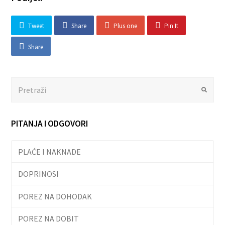
Tweet
Share
Plus one
Pin It
Share
Search
Submit
PITANJA I ODGOVORI
PLAĆE I NAKNADE
DOPRINOSI
POREZ NA DOHODAK
POREZ NA DOBIT