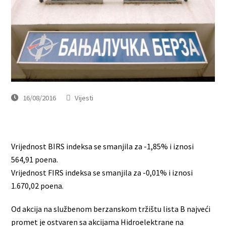
16/08/2016
Vijesti
Vrijednost BIRS indeksa se smanjila za -1,85% i iznosi
564,91 poena.
Vrijednost FIRS indeksa se smanjila za -0,01% i iznosi
1.670,02 poena.
Od akcija na službenom berzanskom tržištu lista B najveći
promet je ostvaren sa akcijama Hidroelektrane na