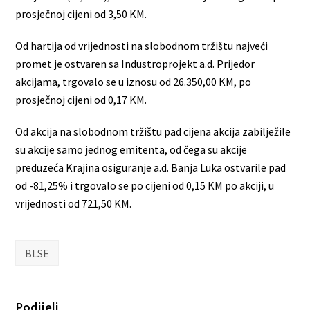
prosječnoj cijeni od 3,50 KM.
Od hartija od vrijednosti na slobodnom tržištu najveći
promet je ostvaren sa Industroprojekt a.d. Prijedor
akcijama, trgovalo se u iznosu od 26.350,00 KM, po
prosječnoj cijeni od 0,17 KM.
Od akcija na slobodnom tržištu pad cijena akcija zabilježile
su akcije samo jednog emitenta, od čega su akcije
preduzeća Krajina osiguranje a.d. Banja Luka ostvarile pad
od -81,25% i trgovalo se po cijeni od 0,15 KM po akciji, u
vrijednosti od 721,50 KM.
BLSE
Podijeli