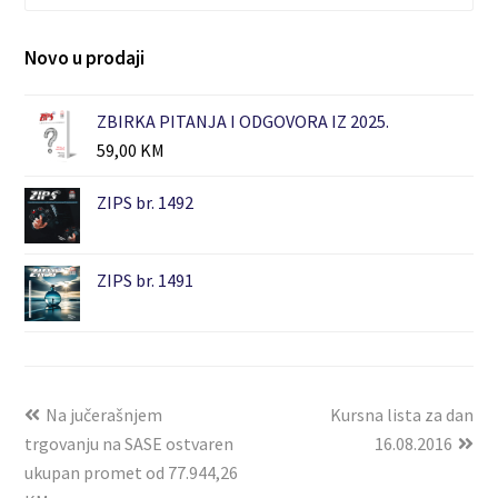
Novo u prodaji
ZBIRKA PITANJA I ODGOVORA IZ 2025.
59,00
KM
ZIPS br. 1492
ZIPS br. 1491
Na jučerašnjem
Kursna lista za dan
trgovanju na SASE ostvaren
16.08.2016
ukupan promet od 77.944,26