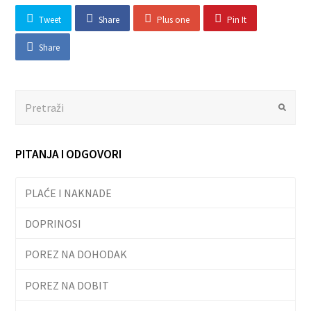
Tweet
Share
Plus one
Pin It
Share
Search
Submit
PITANJA I ODGOVORI
PLAĆE I NAKNADE
DOPRINOSI
POREZ NA DOHODAK
POREZ NA DOBIT