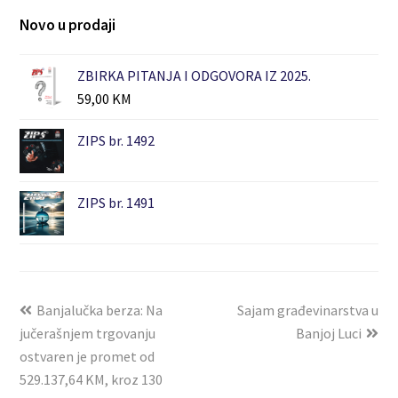
Novo u prodaji
ZBIRKA PITANJA I ODGOVORA IZ 2025.
59,00
KM
ZIPS br. 1492
ZIPS br. 1491
Banjalučka berza: Na
Sajam građevinarstva u
jučerašnjem trgovanju
Banjoj Luci
ostvaren je promet od
529.137,64 KM, kroz 130