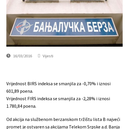
16/03/2016
Vijesti
Vrijednost BIRS indeksa se smanjila za -0,70% i iznosi
601,89 poena.
Vrijednost FIRS indeksa se smanjila za -2,28% i iznosi
1.780,84 poena.
Od akcija na službenom berzanskom tržištu lista B najveći
promet je ostvaren sa akcijama Telekom Srpske a.d. Banja