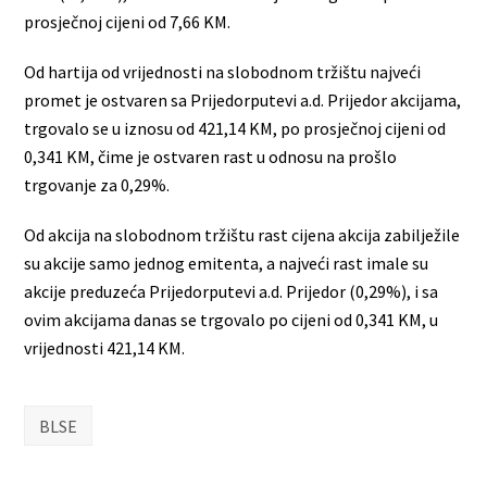
prosječnoj cijeni od 7,66 KM.
Od hartija od vrijednosti na slobodnom tržištu najveći
promet je ostvaren sa Prijedorputevi a.d. Prijedor akcijama,
trgovalo se u iznosu od 421,14 KM, po prosječnoj cijeni od
0,341 KM, čime je ostvaren rast u odnosu na prošlo
trgovanje za 0,29%.
Od akcija na slobodnom tržištu rast cijena akcija zabilježile
su akcije samo jednog emitenta, a najveći rast imale su
akcije preduzeća Prijedorputevi a.d. Prijedor (0,29%), i sa
ovim akcijama danas se trgovalo po cijeni od 0,341 KM, u
vrijednosti 421,14 KM.
BLSE