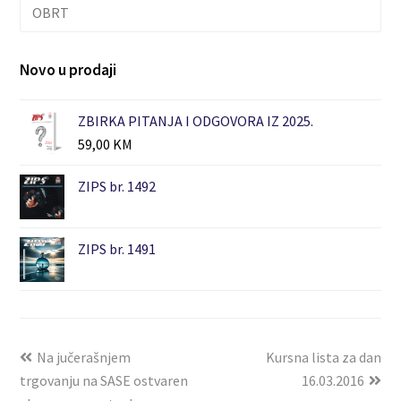
OBRT
Novo u prodaji
ZBIRKA PITANJA I ODGOVORA IZ 2025.
59,00
KM
ZIPS br. 1492
ZIPS br. 1491
Na jučerašnjem
Kursna lista za dan
trgovanju na SASE ostvaren
16.03.2016