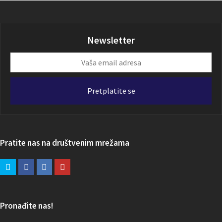
Newsletter
Vaša
email
adresa
Pretplatite se
Pratite nas na društvenim mrežama
Pronađite nas!