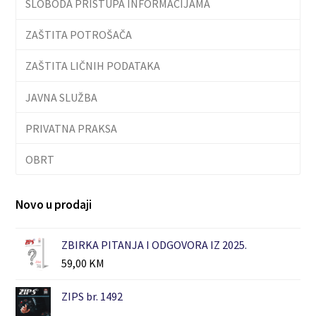
SLOBODA PRISTUPA INFORMACIJAMA
ZAŠTITA POTROŠAČA
ZAŠTITA LIČNIH PODATAKA
JAVNA SLUŽBA
PRIVATNA PRAKSA
OBRT
Novo u prodaji
ZBIRKA PITANJA I ODGOVORA IZ 2025.
59,00
KM
ZIPS br. 1492