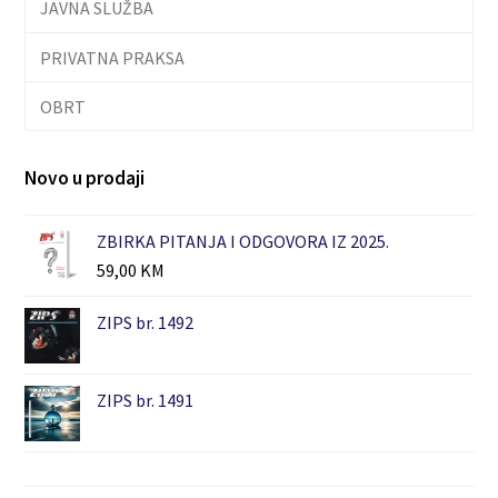
JAVNA SLUŽBA
PRIVATNA PRAKSA
OBRT
Novo u prodaji
ZBIRKA PITANJA I ODGOVORA IZ 2025.
59,00
KM
ZIPS br. 1492
ZIPS br. 1491