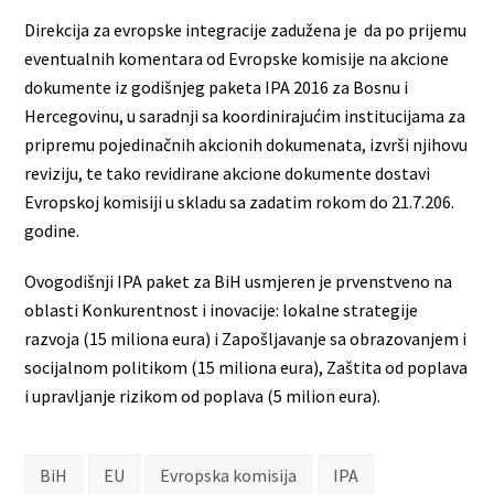
Direkcija za evropske integracije zadužena je da po prijemu
eventualnih komentara od Evropske komisije na akcione
dokumente iz godišnjeg paketa IPA 2016 za Bosnu i
Hercegovinu, u saradnji sa koordinirajućim institucijama za
pripremu pojedinačnih akcionih dokumenata, izvrši njihovu
reviziju, te tako revidirane akcione dokumente dostavi
Evropskoj komisiji u skladu sa zadatim rokom do 21.7.206.
godine.
Ovogodišnji IPA paket za BiH usmjeren je prvenstveno na
oblasti Konkurentnost i inovacije: lokalne strategije
razvoja (15 miliona eura) i Zapošljavanje sa obrazovanjem i
socijalnom politikom (15 miliona eura), Zaštita od poplava
i upravljanje rizikom od poplava (5 milion eura).
BiH
EU
Evropska komisija
IPA