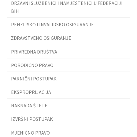
DRŽAVNI SLUŽBENICI I NAMJEŠTENICI U FEDERACIJI
BIH
PENZIJSKO I INVALIDSKO OSIGURANJE
ZDRAVSTVENO OSIGURANJE
PRIVREDNA DRUŠTVA
PORODIČNO PRAVO
PARNIČNI POSTUPAK
EKSPROPRIJACIJA
NAKNADA ŠTETE
IZVRŠNI POSTUPAK
MJENIČNO PRAVO