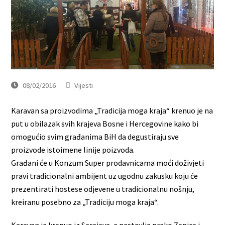
08/02/2016
Vijesti
Karavan sa proizvodima „Tradicija moga kraja“ krenuo je na
put u obilazak svih krajeva Bosne i Hercegovine kako bi
omogućio svim građanima BiH da degustiraju sve
proizvode istoimene linije poizvoda.
Građani će u Konzum Super prodavnicama moći doživjeti
pravi tradicionalni ambijent uz ugodnu zakusku koju će
prezentirati hostese odjevene u tradicionalnu nošnju,
kreiranu posebno za „Tradiciju moga kraja“.