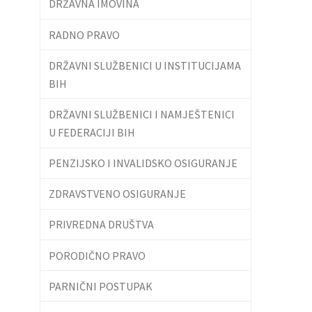
DRŽAVNA IMOVINA
RADNO PRAVO
DRŽAVNI SLUŽBENICI U INSTITUCIJAMA
BIH
DRŽAVNI SLUŽBENICI I NAMJEŠTENICI
U FEDERACIJI BIH
PENZIJSKO I INVALIDSKO OSIGURANJE
ZDRAVSTVENO OSIGURANJE
PRIVREDNA DRUŠTVA
PORODIČNO PRAVO
PARNIČNI POSTUPAK