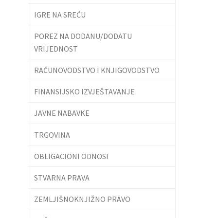
IGRE NA SREĆU
POREZ NA DODANU/DODATU
VRIJEDNOST
RAČUNOVODSTVO I KNJIGOVODSTVO
FINANSIJSKO IZVJEŠTAVANJE
JAVNE NABAVKE
TRGOVINA
OBLIGACIONI ODNOSI
STVARNA PRAVA
ZEMLJIŠNOKNJIŽNO PRAVO