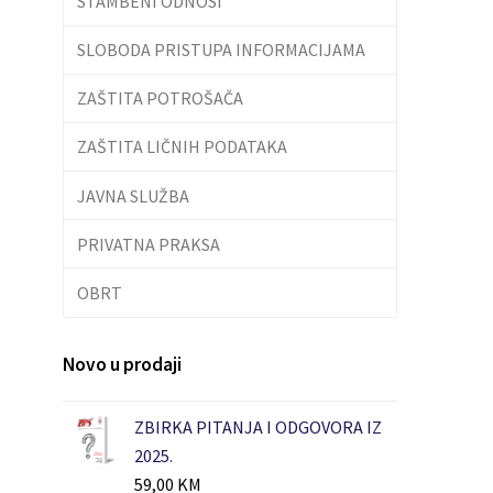
STAMBENI ODNOSI
SLOBODA PRISTUPA INFORMACIJAMA
ZAŠTITA POTROŠAČA
ZAŠTITA LIČNIH PODATAKA
JAVNA SLUŽBA
PRIVATNA PRAKSA
OBRT
Novo u prodaji
ZBIRKA PITANJA I ODGOVORA IZ
2025.
59,00
KM