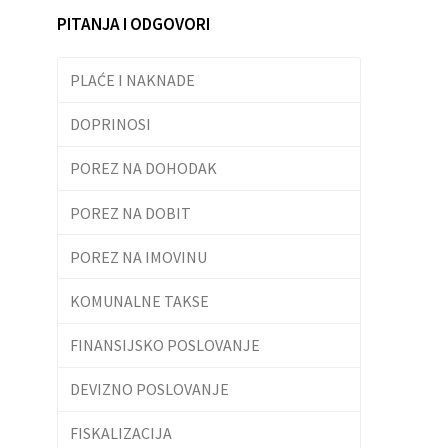
PITANJA I ODGOVORI
PLAĆE I NAKNADE
DOPRINOSI
POREZ NA DOHODAK
POREZ NA DOBIT
POREZ NA IMOVINU
KOMUNALNE TAKSE
FINANSIJSKO POSLOVANJE
DEVIZNO POSLOVANJE
FISKALIZACIJA