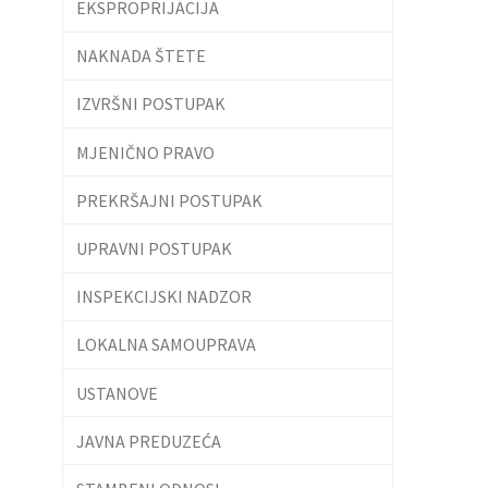
EKSPROPRIJACIJA
NAKNADA ŠTETE
IZVRŠNI POSTUPAK
MJENIČNO PRAVO
PREKRŠAJNI POSTUPAK
UPRAVNI POSTUPAK
INSPEKCIJSKI NADZOR
LOKALNA SAMOUPRAVA
USTANOVE
JAVNA PREDUZEĆA