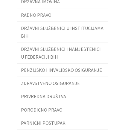
DRŽAVNA IMOVINA
RADNO PRAVO
DRŽAVNI SLUŽBENICI U INSTITUCIJAMA
BIH
DRŽAVNI SLUŽBENICI I NAMJEŠTENICI
U FEDERACIJI BIH
PENZIJSKO I INVALIDSKO OSIGURANJE
ZDRAVSTVENO OSIGURANJE
PRIVREDNA DRUŠTVA
PORODIČNO PRAVO
PARNIČNI POSTUPAK