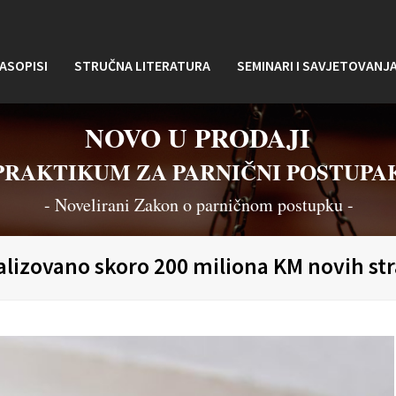
ASOPISI
STRUČNA LITERATURA
SEMINARI I SAVJETOVANJ
NOVO U PRODAJI
PRAKTIKUM ZA PARNIČNI POSTUPA
- Novelirani Zakon o parničnom postupku -
alizovano skoro 200 miliona KM novih str