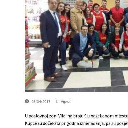
03/04/2017
Vijesti
U poslovnoj zoni Vila, na broju 9 u naseljenom mjest
Kupce su dočekala prigodna iznenađenja, pa su posjetite