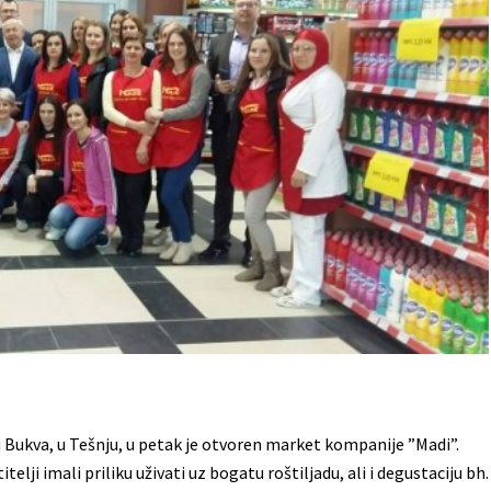
u Bukva, u Tešnju, u petak je otvoren market kompanije ”Madi”.
lji imali priliku uživati uz bogatu roštiljadu, ali i degustaciju bh.