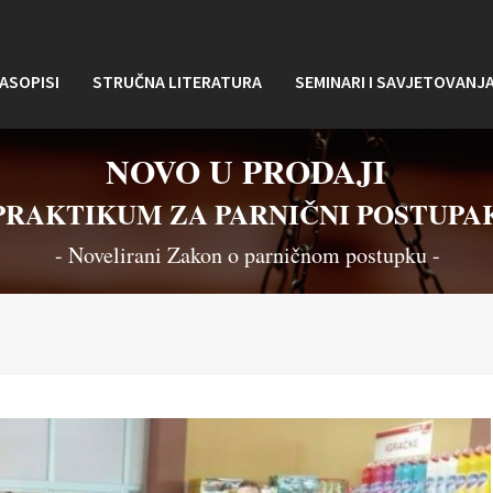
ASOPISI
STRUČNA LITERATURA
SEMINARI I SAVJETOVANJ
NOVO U PRODAJI
PRAKTIKUM ZA PARNIČNI POSTUPA
- Novelirani Zakon o parničnom postupku -