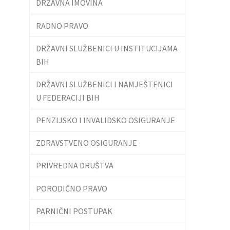
DRŽAVNA IMOVINA
RADNO PRAVO
DRŽAVNI SLUŽBENICI U INSTITUCIJAMA
BIH
DRŽAVNI SLUŽBENICI I NAMJEŠTENICI
U FEDERACIJI BIH
PENZIJSKO I INVALIDSKO OSIGURANJE
ZDRAVSTVENO OSIGURANJE
PRIVREDNA DRUŠTVA
PORODIČNO PRAVO
PARNIČNI POSTUPAK