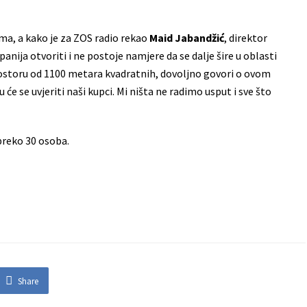
ima, a kako je za ZOS radio rekao
Maid Jabandžić
, direktor
nija otvoriti i ne postoje namjere da se dalje šire u oblasti
prostoru od 1100 metara kvadratnih, dovoljno govori o ovom
 će se uvjeriti naši kupci. Mi ništa ne radimo usput i sve što
reko 30 osoba.
Share