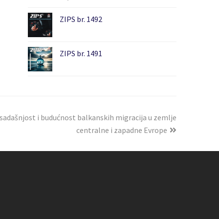
ZIPS br. 1492
ZIPS br. 1491
adašnjost i budućnost balkanskih migracija u zemlje
centralne i zapadne Evrope