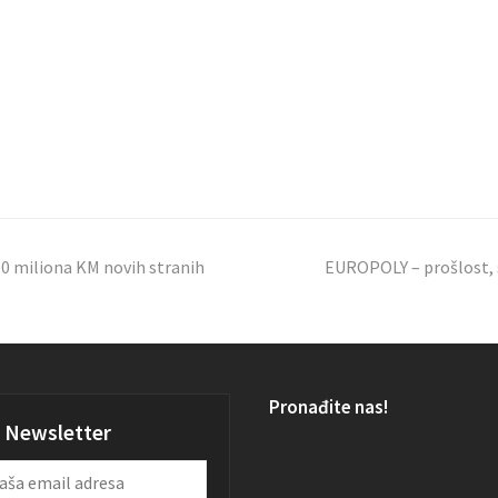
00 miliona KM novih stranih
EUROPOLY – prošlost, s
Pronađite nas!
Newsletter