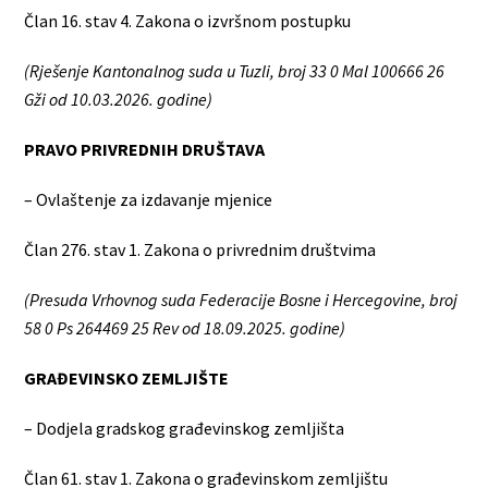
Član 16. stav 4. Zakona o izvršnom postupku
(Rješenje Kantonalnog suda u Tuzli, broj 33 0 Mal 100666 26
Gži od 10.03.2026. godine)
PRAVO PRIVREDNIH DRUŠTAVA
– Ovlaštenje za izdavanje mjenice
Član 276. stav 1. Zakona o privrednim društvima
(Presuda Vrhovnog suda Federacije Bosne i Hercegovine, broj
58 0 Ps 264469 25 Rev od 18.09.2025. godine)
GRAĐEVINSKO ZEMLJIŠTE
– Dodjela gradskog građevinskog zemljišta
Član 61. stav 1. Zakona o građevinskom zemljištu