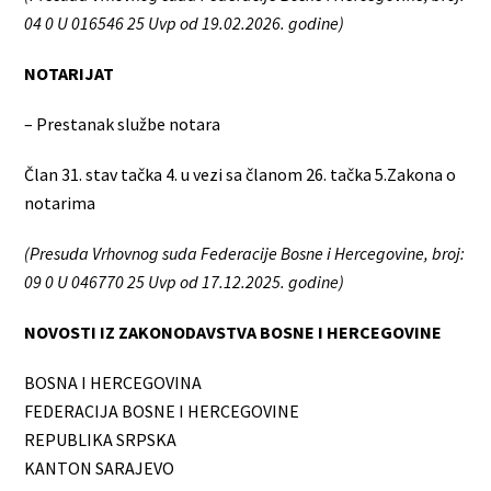
04 0 U 016546 25 Uvp od
19.02.2026. godine)
NOTARIJAT
– Prestanak službe notara
Član 31. stav tačka 4. u vezi sa članom 26. tačka 5.Zakona o
notarima
(Presuda Vrhovnog suda Federacije Bosne i Hercegovine, broj:
09 0 U 046770 25 Uvp od 17.12.2025. godine)
NOVOSTI IZ ZAKONODAVSTVA BOSNE I HERCEGOVINE
BOSNA I HERCEGOVINA
FEDERACIJA BOSNE I HERCEGOVINE
REPUBLIKA SRPSKA
KANTON SARAJEVO