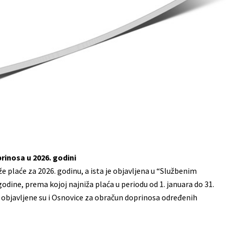
rinosa u 2026. godini
že plaće za 2026. godinu, a ista je objavljena u “Službenim
odine, prema kojoj najniža plaća u periodu od 1. januara do 31.
 objavljene su i Osnovice za obračun doprinosa određenih