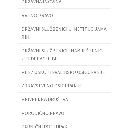
DRŽAVNA IMOVINA
RADNO PRAVO
DRŽAVNI SLUŽBENICI U INSTITUCIJAMA
BIH
DRŽAVNI SLUŽBENICI I NAMJEŠTENICI
U FEDERACIJI BIH
PENZIJSKO I INVALIDSKO OSIGURANJE
ZDRAVSTVENO OSIGURANJE
PRIVREDNA DRUŠTVA
PORODIČNO PRAVO
PARNIČNI POSTUPAK