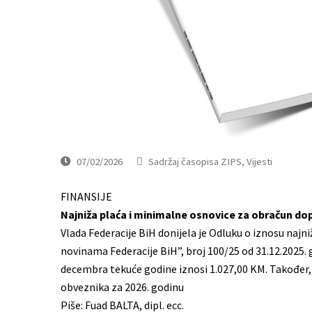
07/02/2026
Sadržaj časopisa ZIPS
,
Vijesti
FINANSIJE
Najniža plaća i minimalne osnovice za obračun dop
Vlada Federacije BiH donijela je Odluku o iznosu najni
novinama Federacije BiH”, broj 100/25 od 31.12.2025. g
decembra tekuće godine iznosi 1.027,00 KM. Također,
obveznika za 2026. godinu
Piše: Fuad BALTA, dipl. ecc.