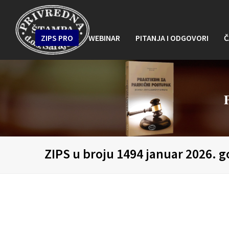
ZIPS PRO
WEBINAR
PITANJA I ODGOVORI
Č
ZIPS u broju 1494 januar 2026. 