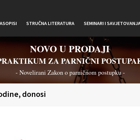
ASOPISI
STRUČNA LITERATURA
SEMINARI I SAVJETOVANJ
NOVO U PRODAJI
PRAKTIKUM ZA PARNIČNI POSTUPA
- Novelirani Zakon o parničnom postupku -
godine, donosi