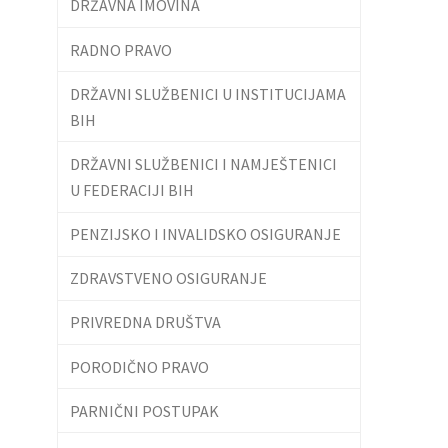
DRŽAVNA IMOVINA
RADNO PRAVO
DRŽAVNI SLUŽBENICI U INSTITUCIJAMA
BIH
DRŽAVNI SLUŽBENICI I NAMJEŠTENICI
U FEDERACIJI BIH
PENZIJSKO I INVALIDSKO OSIGURANJE
ZDRAVSTVENO OSIGURANJE
PRIVREDNA DRUŠTVA
PORODIČNO PRAVO
PARNIČNI POSTUPAK