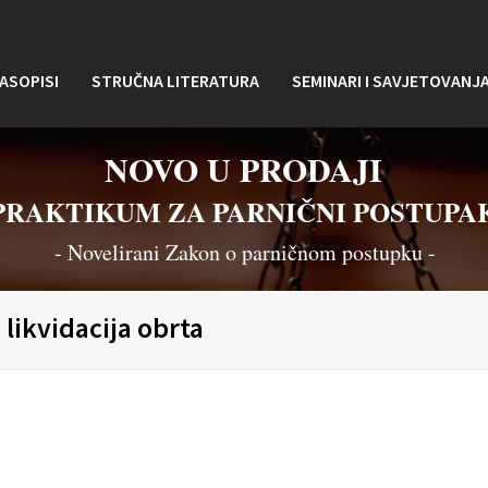
ASOPISI
STRUČNA LITERATURA
SEMINARI I SAVJETOVANJ
NOVO U PRODAJI
PRAKTIKUM ZA PARNIČNI POSTUPA
- Novelirani Zakon o parničnom postupku -
 likvidacija obrta