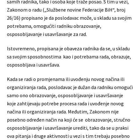
samih radnika, tako i osoba koje traže posao. S tim u vezi,
Zakonom o radu („Službene novine Federacije BiH“, broj
26/16) propisano je da poslodavac može, u skladu sa svojim
potrebama, omogućiti radniku obrazovanje,
osposobljavanje i usavršavanje za rad.
Istovremeno, propisana je obaveza radnika da se, u skladu
sa svojim sposobnostima kao i potrebama rada, obrazuje,
osposobljava i usavršava.
Kada se radi o promjenama ili uvođenju novog načina ili
organiziranja rada, poslodavac je dužan da radniku omogući
samo ono obrazovanje, osposobljavanje i usavršavanje
koje zahtijevaju potrebe procesa rada i uvođenje novog
načina ili organiziranja rada. Međutim, Zakonom nije
posebno određen način na koji će se obrazovanje, stručno
osposobljavanje i usavršavanje urediti, tako da se u praksi
ova pitanja i druge aktivnosti u vezi s tim trebaju posebno