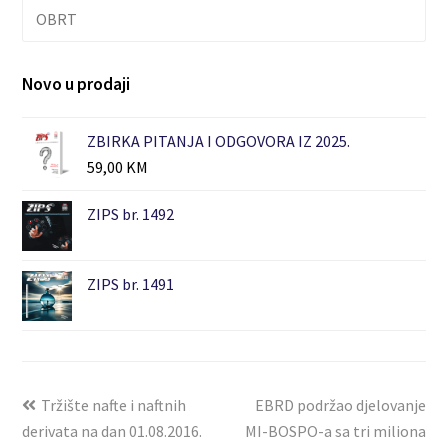
OBRT
Novo u prodaji
ZBIRKA PITANJA I ODGOVORA IZ 2025.
59,00
KM
ZIPS br. 1492
ZIPS br. 1491
Tržište nafte i naftnih
EBRD podržao djelovanje
derivata na dan 01.08.2016.
MI-BOSPO-a sa tri miliona