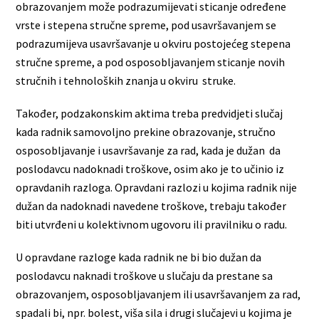
obrazovanjem može podrazumijevati sticanje određene
vrste i stepena stručne spreme, pod usavršavanjem se
podrazumijeva usavršavanje u okviru postojećeg stepena
stručne spreme, a pod osposobljavanjem sticanje novih
stručnih i tehnoloških znanja u okviru struke.
Također, podzakonskim aktima treba predvidjeti slučaj
kada radnik samovoljno prekine obrazovanje, stručno
osposobljavanje i usavršavanje za rad, kada je dužan da
poslodavcu nadoknadi troškove, osim ako je to učinio iz
opravdanih razloga. Opravdani razlozi u kojima radnik nije
dužan da nadoknadi navedene troškove, trebaju također
biti utvrđeni u kolektivnom ugovoru ili pravilniku o radu.
U opravdane razloge kada radnik ne bi bio dužan da
poslodavcu naknadi troškove u slučaju da prestane sa
obrazovanjem, osposobljavanjem ili usavršavanjem za rad,
spadali bi, npr. bolest, viša sila i drugi slučajevi u kojima je