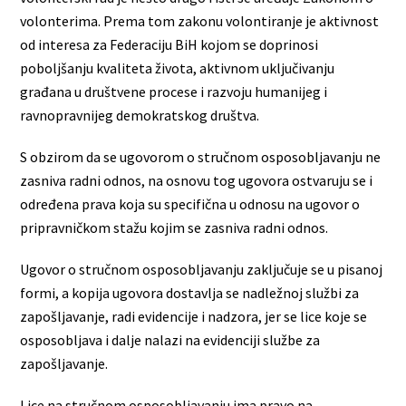
volonterima. Prema tom zakonu volontiranje je aktivnost
od interesa za Federaciju BiH kojom se doprinosi
poboljšanju kvaliteta života, aktivnom uključivanju
građana u društvene procese i razvoju humanijeg i
ravnopravnijeg demokratskog društva.
S obzirom da se ugovorom o stručnom osposobljavanju ne
zasniva radni odnos, na osnovu tog ugovora ostvaruju se i
određena prava koja su specifična u odnosu na ugovor o
pripravničkom stažu kojim se zasniva radni odnos.
Ugovor o stručnom osposobljavanju zaključuje se u pisanoj
formi, a kopija ugovora dostavlja se nadležnoj službi za
zapošljavanje, radi evidencije i nadzora, jer se lice koje se
osposobljava i dalje nalazi na evidenciji službe za
zapošljavanje.
Lice na stručnom osposobljavanju ima pravo na