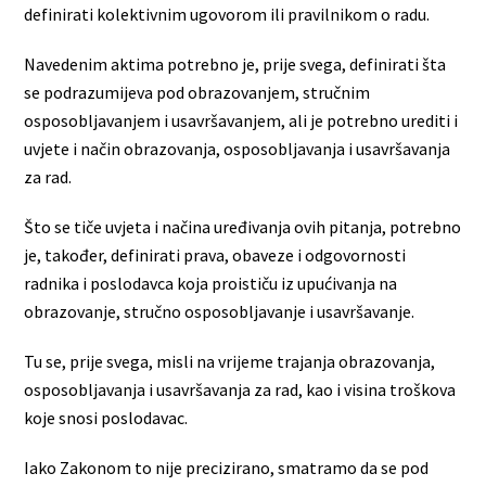
definirati kolektivnim ugovorom ili pravilnikom o radu.
Navedenim aktima potrebno je, prije svega, definirati šta
se podrazumijeva pod obrazovanjem, stručnim
osposobljavanjem i usavršavanjem, ali je potrebno urediti i
uvjete i način obrazovanja, osposobljavanja i usavršavanja
za rad.
Što se tiče uvjeta i načina uređivanja ovih pitanja, potrebno
je, također, definirati prava, obaveze i odgovornosti
radnika i poslodavca koja proističu iz upućivanja na
obrazovanje, stručno osposobljavanje i usavršavanje.
Tu se, prije svega, misli na vrijeme trajanja obrazovanja,
osposobljavanja i usavršavanja za rad, kao i visina troškova
koje snosi poslodavac.
Iako Zakonom to nije precizirano, smatramo da se pod