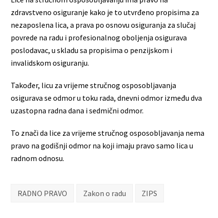
zdravstveno osiguranje kako je to utvrđeno propisima za
nezaposlena lica, a prava po osnovu osiguranja za slučaj
povrede na radu i profesionalnog oboljenja osigurava
poslodavac, u skladu sa propisima o penzijskom i
invalidskom osiguranju.
Također, licu za vrijeme stručnog osposobljavanja
osigurava se odmor u toku rada, dnevni odmor između dva
uzastopna radna dana i sedmični odmor.
To znači da lice za vrijeme stručnog osposobljavanja nema
pravo na godišnji odmor na koji imaju pravo samo lica u
radnom odnosu.
RADNO PRAVO
Zakon o radu
ZIPS