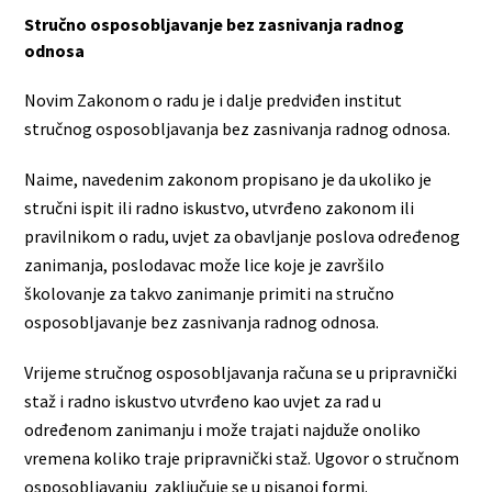
Stručno osposobljavanje bez zasnivanja radnog
odnosa
Novim Zakonom o radu je i dalje predviđen institut
stručnog osposobljavanja bez zasnivanja radnog odnosa.
Naime, navedenim zakonom propisano je da ukoliko je
stručni ispit ili radno iskustvo, utvrđeno zakonom ili
pravilnikom o radu, uvjet za obavljanje poslova određenog
zanimanja, poslodavac može lice koje je završilo
školovanje za takvo zanimanje primiti na stručno
osposobljavanje bez zasnivanja radnog odnosa.
Vrijeme stručnog osposobljavanja računa se u pripravnički
staž i radno iskustvo utvrđeno kao uvjet za rad u
određenom zanimanju i može trajati najduže onoliko
vremena koliko traje pripravnički staž. Ugovor o stručnom
osposobljavanju zaključuje se u pisanoj formi.