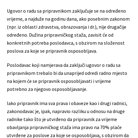
Ugovor o radu sa pripravnikom zaključuje se na određeno
vrijeme, a najduže na godinu dana, ako posebnim zakonom
(npr. iz oblasti zdravstva, obrazovanja i dr.), nije drugačije
određeno. Dužina pripravničkog staža, zavisit će od
konkretnih potreba poslodavca, s obzirom na složenost
poslova za koje se pripravnik osposobljava.
Poslodavac koji namjerava da zaključi ugovor o radu sa
pripravnikom trebalo bi da unaprijed odredi radno mjesto
na kojem će se pripravnik osposobljavati i vrijeme
potrebno za njegovo osposobljavanje.
Iako pripravnik ima sva prava i obaveze kao i drugi radnici,
zakonodavac je, ipak, napravio razliku u odnosu na druge
radnike tako što je utvrđeno da pripravnik za vrijeme
obavljanja pripravničkog staža ima pravo na 70% plaće
utvrđene za poslove za koje se osposobljava, s obzirom da