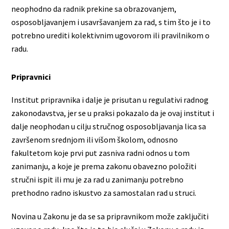
neophodno da radnik prekine sa obrazovanjem,
osposobljavanjem i usavršavanjem za rad, s tim što je i to
potrebno urediti kolektivnim ugovorom ili pravilnikom o
radu.
Pripravnici
Institut pripravnika i dalje je prisutan u regulativi radnog
zakonodavstva, jer se u praksi pokazalo da je ovaj institut i
dalje neophodan u cilju stručnog osposobljavanja lica sa
završenom srednjom ili višom školom, odnosno
fakultetom koje prvi put zasniva radni odnos u tom
zanimanju, a koje je prema zakonu obavezno položiti
stručni ispit ili mu je za rad u zanimanju potrebno
prethodno radno iskustvo za samostalan rad u struci.
Novina u Zakonu je da se sa pripravnikom može zaključiti