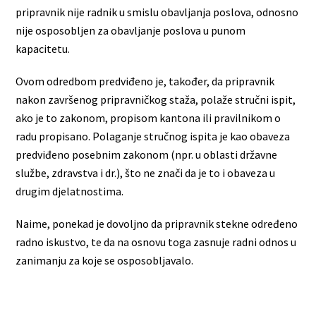
pripravnik nije radnik u smislu obavljanja poslova, odnosno
nije osposobljen za obavljanje poslova u punom
kapacitetu.
Ovom odredbom predviđeno je, također, da pripravnik
nakon završenog pripravničkog staža, polaže stručni ispit,
ako je to zakonom, propisom kantona ili pravilnikom o
radu propisano. Polaganje stručnog ispita je kao obaveza
predviđeno posebnim zakonom (npr. u oblasti državne
službe, zdravstva i dr.), što ne znači da je to i obaveza u
drugim djelatnostima.
Naime, ponekad je dovoljno da pripravnik stekne određeno
radno iskustvo, te da na osnovu toga zasnuje radni odnos u
zanimanju za koje se osposobljavalo.