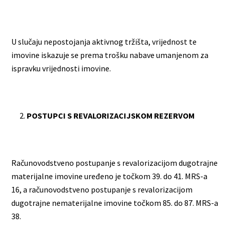
U slučaju nepostojanja aktivnog tržišta, vrijednost te
imovine iskazuje se prema trošku nabave umanjenom za
ispravku vrijednosti imovine.
POSTUPCI S REVALORIZACIJSKOM REZERVOM
Računovodstveno postupanje s revalorizacijom dugotrajne
materijalne imovine uređeno je točkom 39. do 41. MRS-a
16, a računovodstveno postupanje s revalorizacijom
dugotrajne nematerijalne imovine točkom 85. do 87. MRS-a
38.