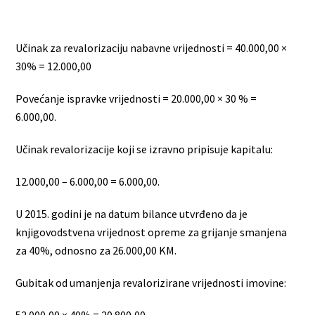
Učinak za revalorizaciju nabavne vrijednosti = 40.000,00 ×
30% = 12.000,00
Povećanje ispravke vrijednosti = 20.000,00 × 30 % =
6.000,00.
Učinak revalorizacije koji se izravno pripisuje kapitalu:
12.000,00 – 6.000,00 = 6.000,00.
U 2015. godini je na datum bilance utvrđeno da je
knjigovodstvena vrijednost opreme za grijanje smanjena
za 40%, odnosno za 26.000,00 KM.
Gubitak od umanjenja revalorizirane vrijednosti imovine:
52.000,00 × 40% = 20.800,00.