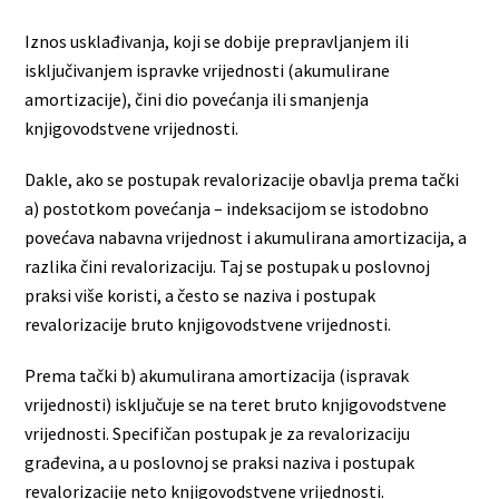
Iznos usklađivanja, koji se dobije prepravljanjem ili
isključivanjem ispravke vrijednosti (akumulirane
amortizacije), čini dio povećanja ili smanjenja
knjigovodstvene vrijednosti.
Dakle, ako se postupak revalorizacije obavlja prema tački
a) postotkom povećanja – indeksacijom se istodobno
povećava nabavna vrijednost i akumulirana amortizacija, a
razlika čini revalorizaciju. Taj se postupak u poslovnoj
praksi više koristi, a često se naziva i postupak
revalorizacije bruto knjigovodstvene vrijednosti.
Prema tački b) akumulirana amortizacija (ispravak
vrijednosti) isključuje se na teret bruto knjigovodstvene
vrijednosti. Specifičan postupak je za revalorizaciju
građevina, a u poslovnoj se praksi naziva i postupak
revalorizacije neto knjigovodstvene vrijednosti.