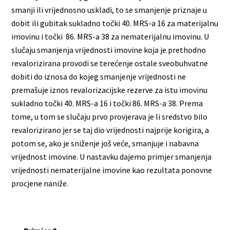
smanji ili vrijednosno uskladi, to se smanjenje priznaje u
dobit ili gubitak sukladno točki 40. MRS-a 16 za materijalnu
imovinu i točki 86. MRS-a 38 za nematerijalnu imovinu. U
slučaju smanjenja vrijednosti imovine koja je prethodno
revalorizirana provodi se terećenje ostale sveobuhvatne
dobiti do iznosa do kojeg smanjenje vrijednosti ne
premašuje iznos revalorizacijske rezerve za istu imovinu
sukladno točki 40. MRS-a 16 i točki 86. MRS-a 38. Prema
tome, u tom se slučaju prvo provjerava je li sredstvo bilo
revalorizirano jer se taj dio vrijednosti najprije korigira, a
potom se, ako je sniženje još veće, smanjuje i nabavna
vrijednost imovine. U nastavku dajemo primjer smanjenja
vrijednosti nematerijalne imovine kao rezultata ponovne
procjene naniže.