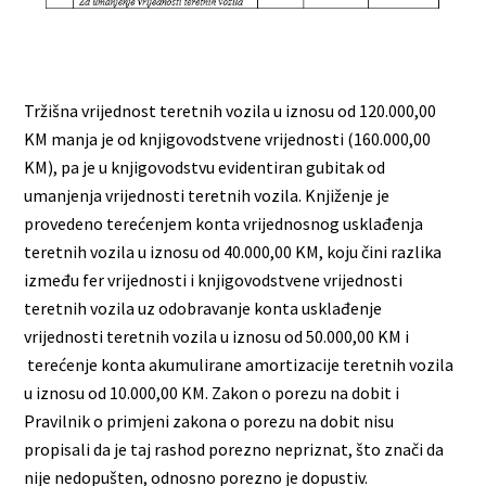
Tržišna vrijednost teretnih vozila u iznosu od 120.000,00
KM manja je od knjigovodstvene vrijednosti (160.000,00
KM), pa je u knjigovodstvu evidentiran gubitak od
umanjenja vrijednosti teretnih vozila. Knjiženje je
provedeno terećenjem konta vrijednosnog usklađenja
teretnih vozila u iznosu od 40.000,00 KM, koju čini razlika
između fer vrijednosti i knjigovodstvene vrijednosti
teretnih vozila uz odobravanje konta usklađenje
vrijednosti teretnih vozila u iznosu od 50.000,00 KM i
terećenje konta akumulirane amortizacije teretnih vozila
u iznosu od 10.000,00 KM. Zakon o porezu na dobit i
Pravilnik o primjeni zakona o porezu na dobit nisu
propisali da je taj rashod porezno nepriznat, što znači da
nije nedopušten, odnosno porezno je dopustiv.