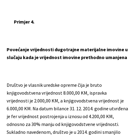
Primjer 4.
Povećanje vrijednosti dugotrajne materijalne imovine u
slučaju kada je vrijednost imovine prethodno umanjena
Društvo je vlasnik uredske opreme čija je bruto
knjigovodstvena vrijednost 8.000,00 KM, ispravka
vrijednosti je 2.000,00 KM, a knjigovodstvena vrijednost je
6.000,00 KM. Na datum bilance 31. 12. 2014. godine utvrđena
je fer vrijednost postrojenja u iznosu od 4.200,00 KM,
odnosno za 30% manju od knjigovodstvene vrijednosti.
Sukladno navedenom, društvo je u 2014. godini smanjilo