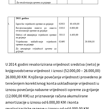
U 2014. godini revalorizirana vrijednost sredstva (neto) je
knjigovodstvena vrijednost i iznosi (52.000,00 – 26.000,00)
26.000,00 KM. Knjiženje povećanja vrijednosti provedeno je
terećenjem korektivnog konta usklađivanje vrijednosti u
iznosu povećanja nabavne vrijednosti opreme za grijanje
(12.000,00 KM) uz priznavanje računa akumulirane
amortizacije u iznosu od 6.000,00 KM i konta
revalorizacijske rezerve u iznosu od od 6.000,00 KM.