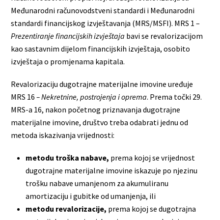
Međunarodni računovodstveni standardi i Međunarodni
standardi financijskog izvještavanja (MRS/MSFI). MRS 1 –
Prezentiranje financijskih izvještaja
bavi se revalorizacijom
kao sastavnim dijelom financijskih izvještaja, osobito
izvještaja o promjenama kapitala.
Revalorizaciju dugotrajne materijalne imovine uređuje
MRS 16
– Nekretnine, postrojenja i oprema
. Prema točki 29.
MRS-a 16, nakon početnog priznavanja dugotrajne
materijalne imovine, društvo treba odabrati jednu od
metoda iskazivanja vrijednosti:
metodu troška nabave,
prema kojoj se vrijednost
dugotrajne materijalne imovine iskazuje po njezinu
trošku nabave umanjenom za akumuliranu
amortizaciju i gubitke od umanjenja, ili
metodu revalorizacije,
prema kojoj se dugotrajna