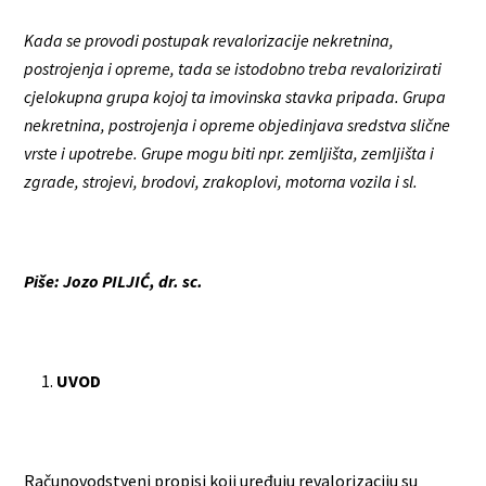
Kada se provodi postupak revalorizacije nekretnina,
postrojenja i opreme, tada se istodobno treba revalorizirati
cjelokupna grupa kojoj ta imovinska stavka pripada. Grupa
nekretnina, postrojenja i opreme objedinjava sredstva slične
vrste i upotrebe. Grupe mogu biti npr. zemljišta, zemljišta i
zgrade, strojevi, brodovi, zrakoplovi, motorna vozila i sl.
Piše: Jozo PILJIĆ, dr. sc.
UVOD
Računovodstveni propisi koji uređuju revalorizaciju su