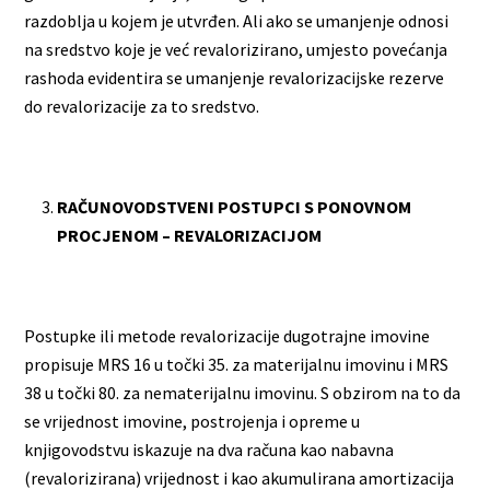
razdoblja u kojem je utvrđen. Ali ako se umanjenje odnosi
na sredstvo koje je već revalorizirano, umjesto povećanja
rashoda evidentira se umanjenje revalorizacijske rezerve
do revalorizacije za to sredstvo.
RAČUNOVODSTVENI POSTUPCI S PONOVNOM
PROCJENOM – REVALORIZACIJOM
Postupke ili metode revalorizacije dugotrajne imovine
propisuje MRS 16 u točki 35. za materijalnu imovinu i MRS
38 u točki 80. za nematerijalnu imovinu. S obzirom na to da
se vrijednost imovine, postrojenja i opreme u
knjigovodstvu iskazuje na dva računa kao nabavna
(revalorizirana) vrijednost i kao akumulirana amortizacija