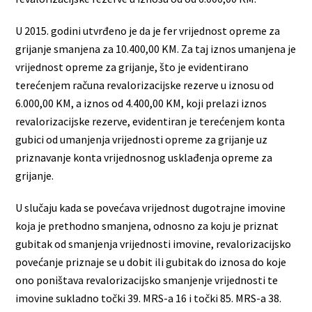
U 2015. godini utvrđeno je da je fer vrijednost opreme za
grijanje smanjena za 10.400,00 KM. Za taj iznos umanjena je
vrijednost opreme za grijanje, što je evidentirano
terećenjem računa revalorizacijske rezerve u iznosu od
6.000,00 KM, a iznos od 4.400,00 KM, koji prelazi iznos
revalorizacijske rezerve, evidentiran je terećenjem konta
gubici od umanjenja vrijednosti opreme za grijanje uz
priznavanje konta vrijednosnog usklađenja opreme za
grijanje.
U slučaju kada se povećava vrijednost dugotrajne imovine
koja je prethodno smanjena, odnosno za koju je priznat
gubitak od smanjenja vrijednosti imovine, revalorizacijsko
povećanje priznaje se u dobit ili gubitak do iznosa do koje
ono poništava revalorizacijsko smanjenje vrijednosti te
imovine sukladno točki 39. MRS-a 16 i točki 85. MRS-a 38.