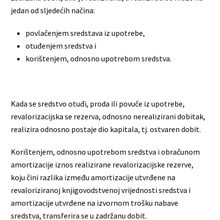
jedan od sljedećih načina:
povlačenjem sredstava iz upotrebe,
otuđenjem sredstva i
korištenjem, odnosno upotrebom sredstva.
Kada se sredstvo otuđi, proda ili povuče iz upotrebe,
revalorizacijska se rezerva, odnosno nerealizirani dobitak,
realizira odnosno postaje dio kapitala, tj. ostvaren dobit.
Korištenjem, odnosno upotrebom sredstva i obračunom
amortizacije iznos realizirane revalorizacijske rezerve,
koju čini razlika između amortizacije utvrđene na
revaloriziranoj knjigovodstvenoj vrijednosti sredstva i
amortizacije utvrđene na izvornom trošku nabave
sredstva, transferira se u zadržanu dobit.