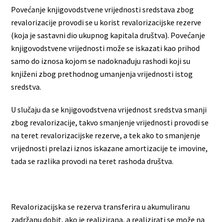
Povećanje knjigovodstvene vrijednosti sredstava zbog
revalorizacije provodi se u korist revalorizacijske rezerve
(koja je sastavni dio ukupnog kapitala društva). Povećanje
knjigovodstvene vrijednosti može se iskazati kao prihod
samo do iznosa kojom se nadoknađuju rashodi koji su
knjiženi zbog prethodnog umanjenja vrijednosti istog
sredstva.
U slučaju da se knjigovodstvena vrijednost sredstva smanji
zbog revalorizacije, takvo smanjenje vrijednosti provodi se
na teret revalorizacijske rezerve, a tek ako to smanjenje
vrijednosti prelazi iznos iskazane amortizacije te imovine,
tada se razlika provodi na teret rashoda društva.
Revalorizacijska se rezerva transferira u akumuliranu
zadržanu dobit, ako je realizirana, a realizirati se može na