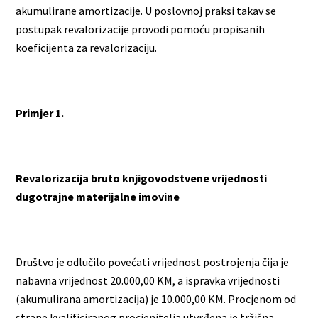
akumulirane amortizacije. U poslovnoj praksi takav se
postupak revalorizacije provodi pomoću propisanih
koeficijenta za revalorizaciju.
Primjer 1.
Revalorizacija bruto knjigovodstvene vrijednosti
dugotrajne materijalne imovine
Društvo je odlučilo povećati vrijednost postrojenja čija je
nabavna vrijednost 20.000,00 KM, a ispravka vrijednosti
(akumulirana amortizacija) je 10.000,00 KM. Procjenom od
strane kvalificiranog procjenitelja utvrđena je tržišna