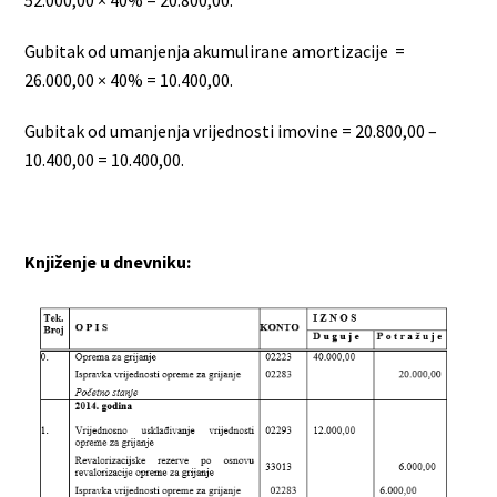
Gubitak od umanjenja akumulirane amortizacije =
26.000,00 × 40% = 10.400,00.
Gubitak od umanjenja vrijednosti imovine = 20.800,00 –
10.400,00 = 10.400,00.
Knjiženje u dnevniku: