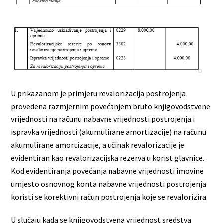
U prikazanom je primjeru revalorizacija postrojenja
provedena razmjernim povećanjem bruto knjigovodstvene
vrijednosti na računu nabavne vrijednosti postrojenja i
ispravka vrijednosti (akumulirane amortizacije) na računu
akumulirane amortizacije, a učinak revalorizacije je
evidentiran kao revalorizacijska rezerva u korist glavnice.
Kod evidentiranja povećanja nabavne vrijednosti imovine
umjesto osnovnog konta nabavne vrijednosti postrojenja
koristi se korektivni račun postrojenja koje se revalorizira.
U slučaju kada se knjigovodstvena vrijednost sredstva