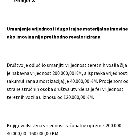
Primjer 2.
Umanjenje vrijednosti dugotrajne materijalne imovine
ako imovina nije prethodno revalorizirana
Društvo je odlučilo smanjiti vrijednost teretnih vozila čija
je nabavna vrijednost 200.000,00 KM, a ispravka vrijednosti
(akumulirana amortizacija) je 40.000,00 KM. Procjenom od
strane stručnih osoba društva utvrđena je fer vrijednost
teretnih vozila u iznosu od 120.000,00 KM.
Knjigovodstvena vrijednost računalne opreme: 200.000 –
40.000,00=160.000,00 KM