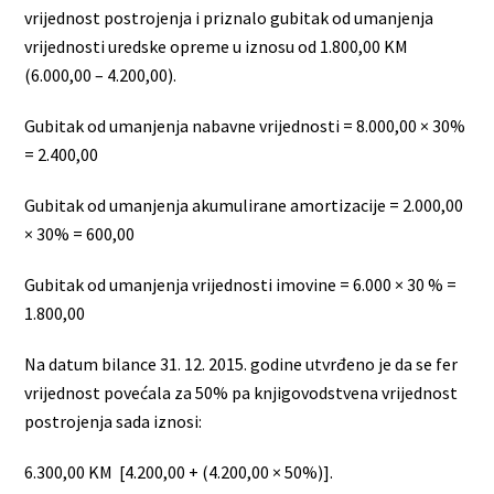
vrijednost postrojenja i priznalo gubitak od umanjenja
vrijednosti uredske opreme u iznosu od 1.800,00 KM
(6.000,00 – 4.200,00).
Gubitak od umanjenja nabavne vrijednosti = 8.000,00 × 30%
= 2.400,00
Gubitak od umanjenja akumulirane amortizacije = 2.000,00
× 30% = 600,00
Gubitak od umanjenja vrijednosti imovine = 6.000 × 30 % =
1.800,00
Na datum bilance 31. 12. 2015. godine utvrđeno je da se fer
vrijednost povećala za 50% pa knjigovodstvena vrijednost
postrojenja sada iznosi:
6.300,00 KM [4.200,00 + (4.200,00 × 50%)].