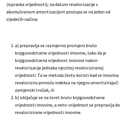
(ispravka vrijednosti), na datum revalorizacije s
akumuliranom amortizacijom postupa se na jedan od
sljedećih načina:
a) prepravlja se razmjerno promjeni bruto
knjigovodstvene vrijednosti imovine, tako da je
knjigovodstvena vrijednost imovine nakon
revalorizacije jednaka njezinoj revaloriziranoj
vrijednosti. Ta se metoda često koristi kad se imovina
revalorizira pomoću indeksa na njegov amortizirajući
zamjenski trošak, ili
b) isključuje se na teret bruto knjigovodstvene
vrijednosti imovine, a neto-vrijednost se prepravlja do
revalorizirane vrijednosti imovine.