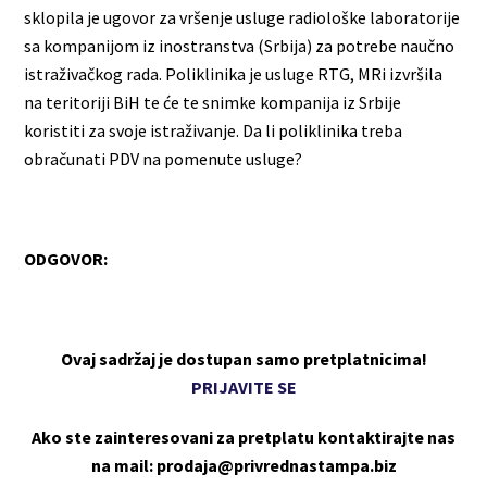
sklopila je ugovor za vršenje usluge radiološke laboratorije
sa kompanijom iz inostranstva (Srbija) za potrebe naučno
istraživačkog rada. Poliklinika je usluge RTG, MRi izvršila
na teritoriji BiH te će te snimke kompanija iz Srbije
koristiti za svoje istraživanje. Da li poliklinika treba
obračunati PDV na pomenute usluge?
ODGOVOR:
Ovaj sadržaj je dostupan samo pretplatnicima!
PRIJAVITE SE
Ako ste zainteresovani za pretplatu kontaktirajte nas
na mail: prodaja@privrednastampa.biz