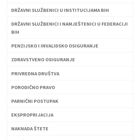
DRŽAVNI SLUŽBENICI U INSTITUCIJAMA BIH
DRŽAVNI SLUŽBENICI I NAMJEŠTENICI U FEDERACIJI
BIH
PENZIJSKO I INVALIDSKO OSIGURANJE
ZDRAVSTVENO OSIGURANJE
PRIVREDNA DRUŠTVA
PORODIČNO PRAVO
PARNIČNI POSTUPAK
EKSPROPRIJACIJA
NAKNADA ŠTETE