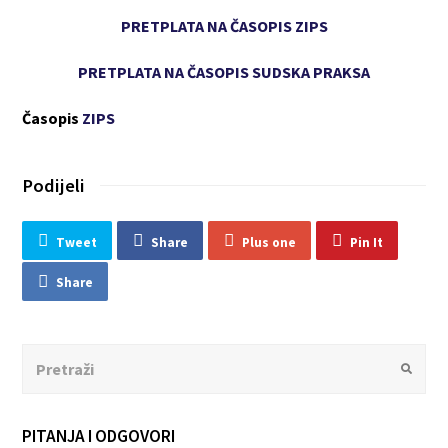
PRETPLATA NA ČASOPIS ZIPS
PRETPLATA NA ČASOPIS SUDSKA PRAKSA
Časopis
ZIPS
Podijeli
Tweet
Share
Plus one
Pin It
Share
Search
Submit
PITANJA I ODGOVORI