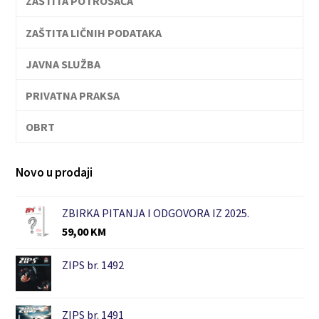
ZAŠTITA POTROŠAČA
ZAŠTITA LIČNIH PODATAKA
JAVNA SLUŽBA
PRIVATNA PRAKSA
OBRT
Novo u prodaji
ZBIRKA PITANJA I ODGOVORA IZ 2025.
59,00
KM
ZIPS br. 1492
ZIPS br. 1491