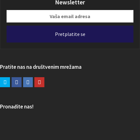
Newsletter
Vaša
email
adresa
Pretplatite se
Pratite nas na društvenim mrežama
Pronađite nas!