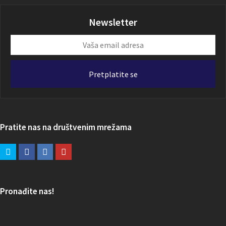
Newsletter
Vaša
email
adresa
Pretplatite se
Pratite nas na društvenim mrežama
Pronađite nas!