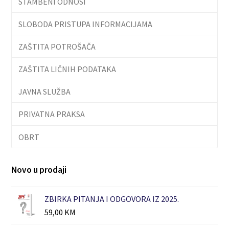
STAMBENI ODNOSI
SLOBODA PRISTUPA INFORMACIJAMA
ZAŠTITA POTROŠAČA
ZAŠTITA LIČNIH PODATAKA
JAVNA SLUŽBA
PRIVATNA PRAKSA
OBRT
Novo u prodaji
ZBIRKA PITANJA I ODGOVORA IZ 2025.
59,00
KM