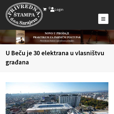
0
Login
NOVO U PRODAJI
PRAKTIKUM ZA PARNIČNI POSTUPAK
- Novelirani Zakon o parničnom postupku -
U Beču je 30 elektrana u vlasništvu
građana