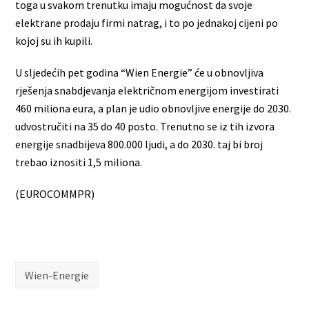
toga u svakom trenutku imaju mogućnost da svoje
elektrane prodaju firmi natrag, i to po jednakoj cijeni po
kojoj su ih kupili.
U sljedećih pet godina “Wien Energie” će u obnovljiva
rješenja snabdjevanja električnom energijom investirati
460 miliona eura, a plan je udio obnovljive energije do 2030.
udvostručiti na 35 do 40 posto. Trenutno se iz tih izvora
energije snadbijeva 800.000 ljudi, a do 2030. taj bi broj
trebao iznositi 1,5 miliona.
(EUROCOMMPR)
Wien-Energie