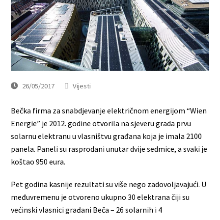
26/05/2017
Vijesti
Bečka firma za snabdjevanje električnom energijom “Wien
Energie” je 2012. godine otvorila na sjeveru grada prvu
solarnu elektranu u vlasništvu građana koja je imala 2100
panela. Paneli su rasprodani unutar dvije sedmice, a svaki je
koštao 950 eura.
Pet godina kasnije rezultati su više nego zadovoljavajući. U
međuvremenu je otvoreno ukupno 30 elektrana čiji su
većinski vlasnici građani Beča – 26 solarnih i 4