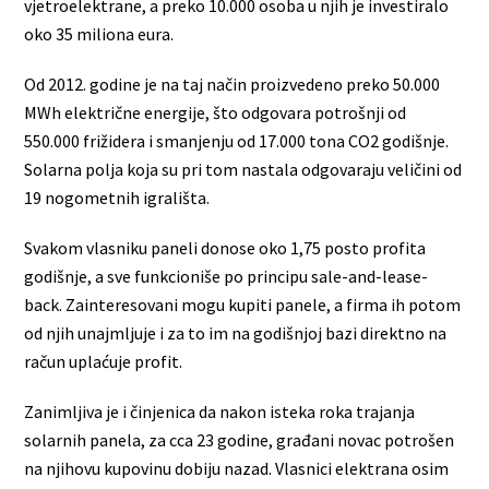
vjetroelektrane, a preko 10.000 osoba u njih je investiralo
oko 35 miliona eura.
Od 2012. godine je na taj način proizvedeno preko 50.000
MWh električne energije, što odgovara potrošnji od
550.000 frižidera i smanjenju od 17.000 tona CO2 godišnje.
Solarna polja koja su pri tom nastala odgovaraju veličini od
19 nogometnih igrališta.
Svakom vlasniku paneli donose oko 1,75 posto profita
godišnje, a sve funkcioniše po principu sale-and-lease-
back. Zainteresovani mogu kupiti panele, a firma ih potom
od njih unajmljuje i za to im na godišnjoj bazi direktno na
račun uplaćuje profit.
Zanimljiva je i činjenica da nakon isteka roka trajanja
solarnih panela, za cca 23 godine, građani novac potrošen
na njihovu kupovinu dobiju nazad. Vlasnici elektrana osim