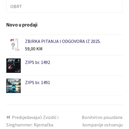
OBRT
Novo u prodaji
ZBIRKA PITANJA I ODGOVORA IZ 2025.
59,00
KM
ZIPS br. 1492
ZIPS br. 1491
Predsjedavajući Zvizdić i
Bonitetno pouzdane
Singhammer: Njemačka
kompanije ostvaruju