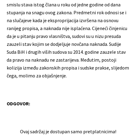
smislu stava istog člana u roku od jedne godine od dana
stupanja na snagu ovog zakona. Predmetni rok odnosi se i
na slučajeve kada je eksproprijacija izvršena na osnovu
ranijeg propisa, a naknada nije isplaćena. Cijeneći činjenicu
da je u pitanju pravo vlasništva, sudovi su u nizu presuda
zauzeli stav kojim se dodjeljuje novčana naknada. Sudije
Suda BiH i drugih viših sudova su 2014. godine zauzele stav
da pravo na naknadu ne zastarijeva. Međutim, postoji
kolizija između zakonskih propisa i sudske prakse, slijedom
čega, molimo za objašnjenje.
ODGOVOR:
Ovaj sadržaj je dostupan samo pretplatnicima!