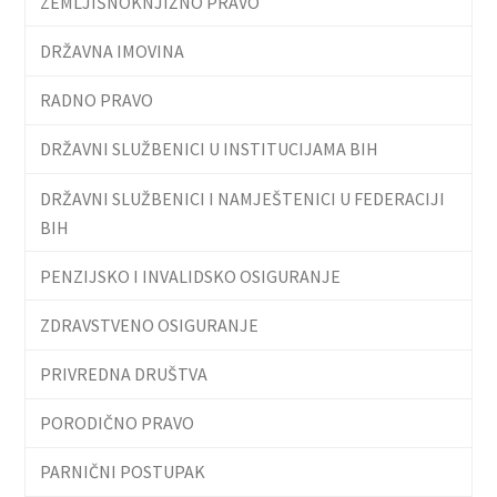
ZEMLJIŠNOKNJIŽNO PRAVO
DRŽAVNA IMOVINA
RADNO PRAVO
DRŽAVNI SLUŽBENICI U INSTITUCIJAMA BIH
DRŽAVNI SLUŽBENICI I NAMJEŠTENICI U FEDERACIJI
BIH
PENZIJSKO I INVALIDSKO OSIGURANJE
ZDRAVSTVENO OSIGURANJE
PRIVREDNA DRUŠTVA
PORODIČNO PRAVO
PARNIČNI POSTUPAK