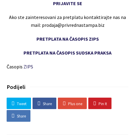
PRIJAVITE SE
Ako ste zainteresovani za pretplatu kontaktirajte nas na
mail: prodaja@privrednastampa.biz
PRETPLATA NA ČASOPIS ZIPS
PRETPLATA NA ČASOPIS SUDSKA PRAKSA
Časopis
ZIPS
Podijeli
Tweet
Share
Plus one
Pin It
Share