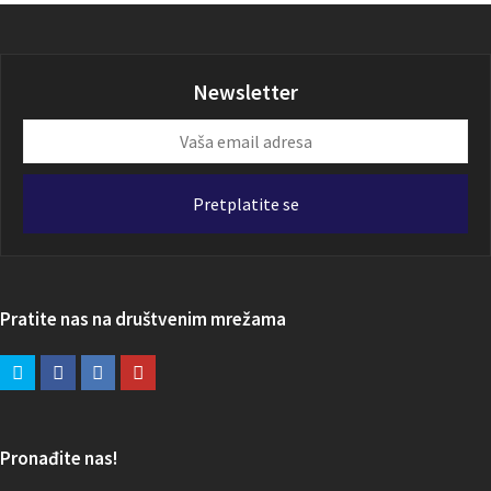
Newsletter
Vaša
email
adresa
Pretplatite se
Pratite nas na društvenim mrežama
Pronađite nas!