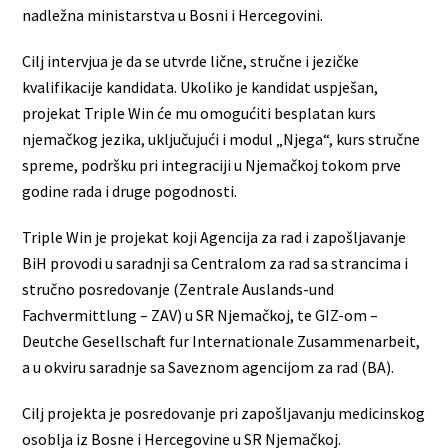
nadležna ministarstva u Bosni i Hercegovini.
Cilj intervjua je da se utvrde lične, stručne i jezičke
kvalifikacije kandidata. Ukoliko je kandidat uspješan,
projekat Triple Win će mu omogućiti besplatan kurs
njemačkog jezika, uključujući i modul „Njega“, kurs stručne
spreme, podršku pri integraciji u Njemačkoj tokom prve
godine rada i druge pogodnosti.
Triple Win je projekat koji Agencija za rad i zapošljavanje
BiH provodi u saradnji sa Centralom za rad sa strancima i
stručno posredovanje (Zentrale Auslands-und
Fachvermittlung – ZAV) u SR Njemačkoj, te GIZ-om –
Deutche Gesellschaft fur Internationale Zusammenarbeit,
a u okviru saradnje sa Saveznom agencijom za rad (BA).
Cilj projekta je posredovanje pri zapošljavanju medicinskog
osoblja iz Bosne i Hercegovine u SR Njemačkoj.