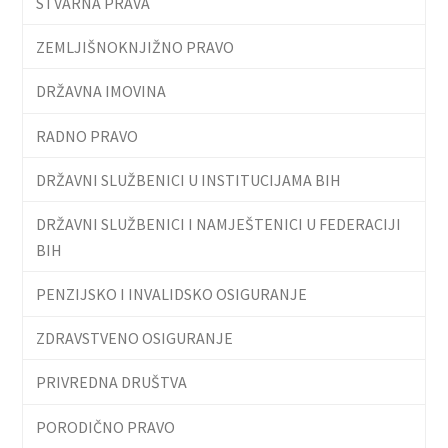
STVARNA PRAVA
ZEMLJIŠNOKNJIŽNO PRAVO
DRŽAVNA IMOVINA
RADNO PRAVO
DRŽAVNI SLUŽBENICI U INSTITUCIJAMA BIH
DRŽAVNI SLUŽBENICI I NAMJEŠTENICI U FEDERACIJI
BIH
PENZIJSKO I INVALIDSKO OSIGURANJE
ZDRAVSTVENO OSIGURANJE
PRIVREDNA DRUŠTVA
PORODIČNO PRAVO