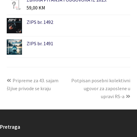
59,00
KM
ZIPS br. 1492
ZIPS br. 1491
Pripreme za 43. sajam
Potpisan posebni kolektivni
šljive privode se kraju
ugovor za zaposlene u
upravi RS-a
Pretraga