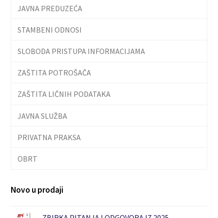
JAVNA PREDUZEĆA
STAMBENI ODNOSI
SLOBODA PRISTUPA INFORMACIJAMA
ZAŠTITA POTROŠAČA
ZAŠTITA LIČNIH PODATAKA
JAVNA SLUŽBA
PRIVATNA PRAKSA
OBRT
Novo u prodaji
ZBIRKA PITANJA I ODGOVORA IZ 2025.