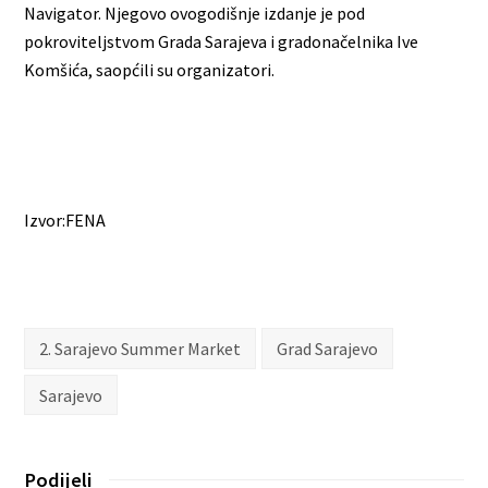
Navigator. Njegovo ovogodišnje izdanje je pod
pokroviteljstvom Grada Sarajeva i gradonačelnika Ive
Komšića, saopćili su organizatori.
Izvor:FENA
2. Sarajevo Summer Market
Grad Sarajevo
Sarajevo
Podijeli