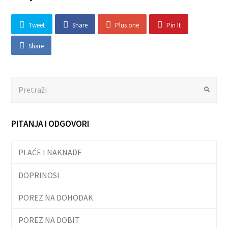
Tweet
Share
Plus one
Pin It
Share
Search
Submit
PITANJA I ODGOVORI
PLAĆE I NAKNADE
DOPRINOSI
POREZ NA DOHODAK
POREZ NA DOBIT