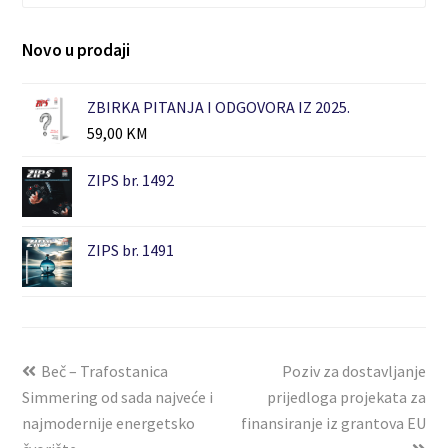
Novo u prodaji
ZBIRKA PITANJA I ODGOVORA IZ 2025.
59,00
KM
ZIPS br. 1492
ZIPS br. 1491
Beč – Trafostanica
Poziv za dostavljanje
Simmering od sada najveće i
prijedloga projekata za
najmodernije energetsko
finansiranje iz grantova EU