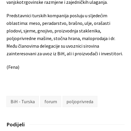
vanjskotrgovinske razmjene i zajedničkih ulaganja.
Predstavnici turskih kompanija posluju u sljedećim
oblastima: meso, peradarstvo, brašno, ulje, orašasti
plodovi, sjeme, gnojivo, proizvodnja staklenika,
poljoprivredne mašine, stočna hrana, maloprodaja i dr.
Među članovima delegacije su uvoznici sirovina
zainteresovani za uvoz iz BiH, ali i proizvođači i investitori.
(Fena)
BiH - Turska
forum
poljoprivreda
Podijeli