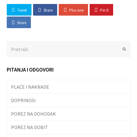
Tweet
Share
Plus one
Pin It
Share
Search
Submit
PITANJA I ODGOVORI
PLAĆE I NAKNADE
DOPRINOSI
POREZ NA DOHODAK
POREZ NA DOBIT