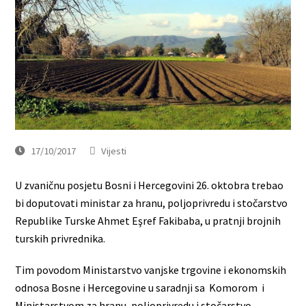
17/10/2017
Vijesti
U zvaničnu posjetu Bosni i Hercegovini 26. oktobra trebao
bi doputovati ministar za hranu, poljoprivredu i stočarstvo
Republike Turske Ahmet Eşref Fakibaba, u pratnji brojnih
turskih privrednika.
Tim povodom Ministarstvo vanjske trgovine i ekonomskih
odnosa Bosne i Hercegovine u saradnji sa Komorom i
Ministarstvom za hranu, poljoprivredu i stočarstvo