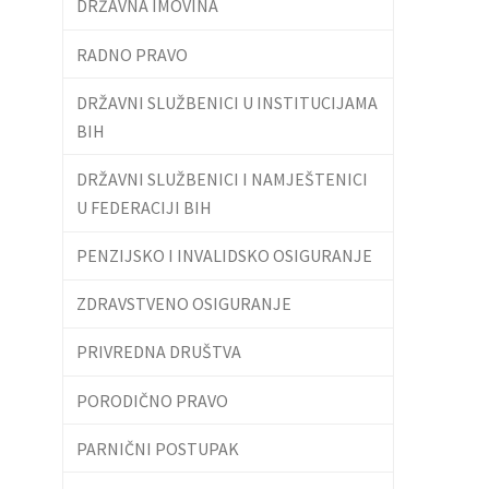
DRŽAVNA IMOVINA
RADNO PRAVO
DRŽAVNI SLUŽBENICI U INSTITUCIJAMA
BIH
DRŽAVNI SLUŽBENICI I NAMJEŠTENICI
U FEDERACIJI BIH
PENZIJSKO I INVALIDSKO OSIGURANJE
ZDRAVSTVENO OSIGURANJE
PRIVREDNA DRUŠTVA
PORODIČNO PRAVO
PARNIČNI POSTUPAK