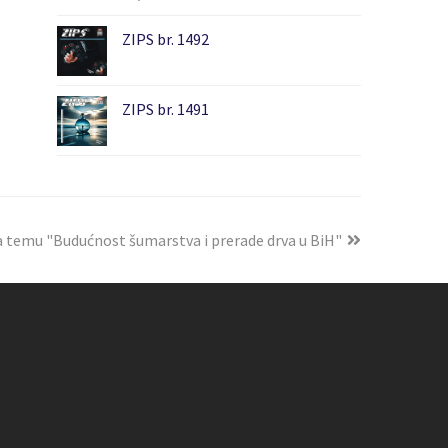
ZIPS br. 1492
ZIPS br. 1491
a temu "Budućnost šumarstva i prerade drva u BiH"