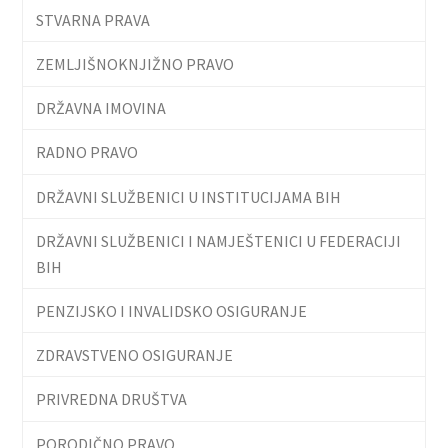
STVARNA PRAVA
ZEMLJIŠNOKNJIŽNO PRAVO
DRŽAVNA IMOVINA
RADNO PRAVO
DRŽAVNI SLUŽBENICI U INSTITUCIJAMA BIH
DRŽAVNI SLUŽBENICI I NAMJEŠTENICI U FEDERACIJI
BIH
PENZIJSKO I INVALIDSKO OSIGURANJE
ZDRAVSTVENO OSIGURANJE
PRIVREDNA DRUŠTVA
PORODIČNO PRAVO