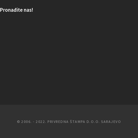
Pronađite nas!
© 2006. - 2022. PRIVREDNA ŠTAMPA D.O.O. SARAJEVO