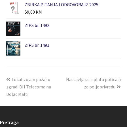
ZBIRKA PITANJA I ODGOVORA IZ 2025.
59,00
KM
ZIPS br. 1492
ZIPS br. 1491
Lokalizovan požar u
Nastavlja se isplata poticaja
zgradi BH Telecoma na
za poljoprivredu
Dolac Malti
Pretraga