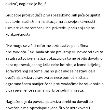
akciza”, naglasio je Bojić.
Grupacije proizvođača piva i bezalkoholnih pića će uputiti
apel svim nadležnim institucijama da svoje aktivnosti
usmjere ka rasterećenju bh. privrede i podizanju njene
konkuretnosti.
“Ne mogu se vršiti reforme u zdravstvu po leđima
proizvođača. Čak i kada bismo preusmjerili novac od akciza
za zdravstvo sve analize pokazuju da to ne bi bilo dovoljno
ni za oporavak jednog krila neke bolnice, a kamoli cijelog
zdravstvenog sistema. Jasno je da ako se nastavi ideja
uvođenja akciza zdravstvu se neće pomoći ništa, a
ogromna šteta nanijet će se proizvođačima bezalkoholnih
pića i piva, jer će se smanjiti broj radnih mjesta.
Naglašeno je da povećanje akciza direktno dovodi do
povećanja maloprodajne cijene, što će uzrokovati i