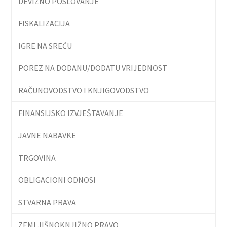
DEVIZNO POSLOVANJE
FISKALIZACIJA
IGRE NA SREĆU
POREZ NA DODANU/DODATU VRIJEDNOST
RAČUNOVODSTVO I KNJIGOVODSTVO
FINANSIJSKO IZVJEŠTAVANJE
JAVNE NABAVKE
TRGOVINA
OBLIGACIONI ODNOSI
STVARNA PRAVA
ZEMLJIŠNOKNJIŽNO PRAVO