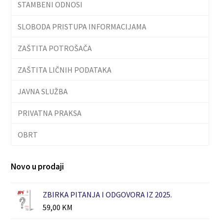
STAMBENI ODNOSI
SLOBODA PRISTUPA INFORMACIJAMA
ZAŠTITA POTROŠAČA
ZAŠTITA LIČNIH PODATAKA
JAVNA SLUŽBA
PRIVATNA PRAKSA
OBRT
Novo u prodaji
ZBIRKA PITANJA I ODGOVORA IZ 2025.
59,00
KM