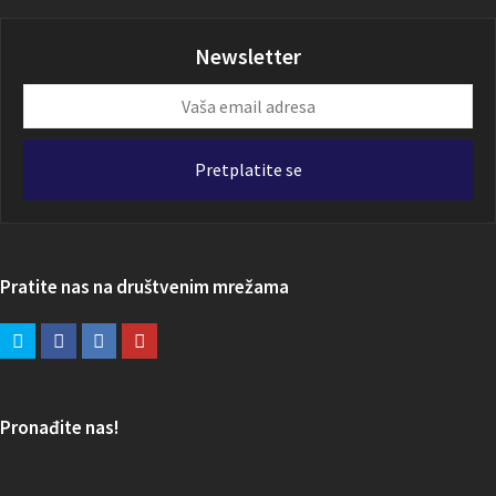
Newsletter
Vaša
email
adresa
Pretplatite se
Pratite nas na društvenim mrežama
Pronađite nas!