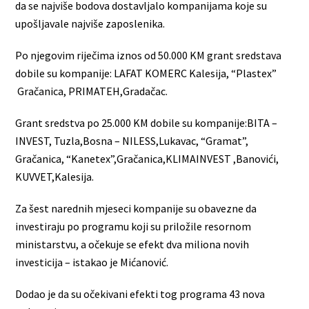
da se najviše bodova dostavljalo kompanijama koje su
upošljavale najviše zaposlenika.
Po njegovim riječima iznos od 50.000 KM grant sredstava
dobile su kompanije: LAFAT KOMERC Kalesija, “Plastex”
Gračanica, PRIMATEH,Gradačac.
Grant sredstva po 25.000 KM dobile su kompanije:BITA –
INVEST, Tuzla,Bosna – NILESS,Lukavac, “Gramat”,
Gračanica, “Kanetex”,Gračanica,KLIMAINVEST ,Banovići,
KUVVET,Kalesija.
Za šest narednih mjeseci kompanije su obavezne da
investiraju po programu koji su priložile resornom
ministarstvu, a očekuje se efekt dva miliona novih
investicija – istakao je Mićanović.
Dodao je da su očekivani efekti tog programa 43 nova