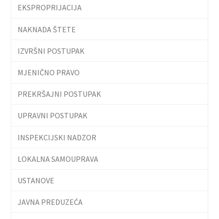
EKSPROPRIJACIJA
NAKNADA ŠTETE
IZVRŠNI POSTUPAK
MJENIČNO PRAVO
PREKRŠAJNI POSTUPAK
UPRAVNI POSTUPAK
INSPEKCIJSKI NADZOR
LOKALNA SAMOUPRAVA
USTANOVE
JAVNA PREDUZEĆA