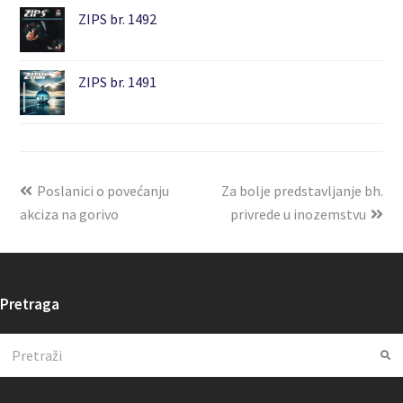
ZIPS br. 1492
ZIPS br. 1491
Poslanici o povećanju
Za bolje predstavljanje bh.
akciza na gorivo
privrede u inozemstvu
Pretraga
Search
Su