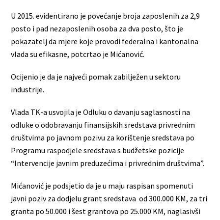
U 2015. evidentirano je povećanje broja zaposlenih za 2,9
posto i pad nezaposlenih osoba za dva posto, što je
pokazatelj da mjere koje provodi federalna i kantonalna
vlada su efikasne, potcrtao je Mićanović.
Ocijenio je da je najveći pomak zabilježen u sektoru
industrije.
Vlada TK-a usvojila je Odluku o davanju saglasnosti na
odluke o odobravanju finansijskih sredstava privrednim
društvima po javnom pozivu za korištenje sredstava po
Programu raspodjele sredstava s budžetske pozicije
“Intervencije javnim preduzećima i privrednim društvima”.
Mićanović je podsjetio da je u maju raspisan spomenuti
javni poziv za dodjelu grant sredstava od 300.000 KM, za tri
granta po 50.000 i šest grantova po 25.000 KM, naglasivši