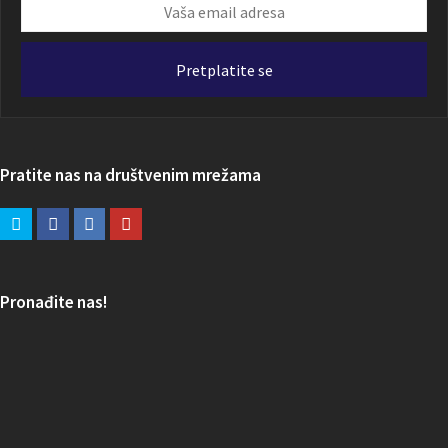
Vaša
email
adresa
Pretplatite se
Pratite nas na društvenim mrežama
Pronađite nas!