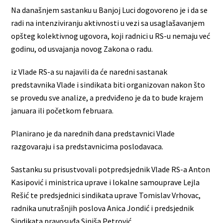
Na današnjem sastanku u Banjoj Luci dogovoreno je i da se
radi na intenziviranju aktivnosti u vezi sa usaglašavanjem
opšteg kolektivnog ugovora, koji radnici u RS-u nemaju već
godinu, od usvajanja novog Zakona o radu.
iz Vlade RS-a su najavili da će naredni sastanak
predstavnika Vlade i sindikata biti organizovan nakon što
se provedu sve analize, a predviđeno je da to bude krajem
januara ili početkom februara.
Planirano je da narednih dana predstavnici Vlade
razgovaraju i sa predstavnicima poslodavaca.
Sastanku su prisustvovali potpredsjednik Vlade RS-a Anton
Kasipović i ministrica uprave i lokalne samouprave Lejla
Rešić te predsjednici sindikata uprave Tomislav Vrhovac,
radnika unutrašnjih poslova Anica Jondić i predsjednik
Sindikata pravosuđa Siniša Petrović.