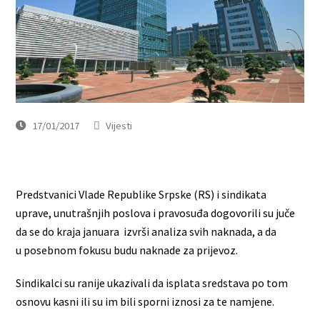
17/01/2017
Vijesti
Predstvanici Vlade Republike Srpske (RS) i sindikata
uprave, unutrašnjih poslova i pravosuđa dogovorili su juče
da se do kraja januara izvrši analiza svih naknada, a da
u posebnom fokusu budu naknade za prijevoz.
Sindikalci su ranije ukazivali da isplata sredstava po tom
osnovu kasni ili su im bili sporni iznosi za te namjene.