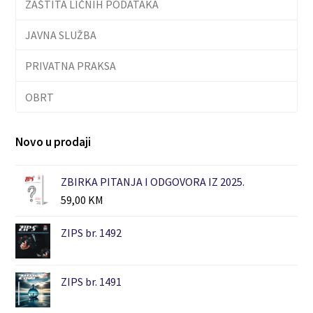
ZAŠTITA LIČNIH PODATAKA
JAVNA SLUŽBA
PRIVATNA PRAKSA
OBRT
Novo u prodaji
ZBIRKA PITANJA I ODGOVORA IZ 2025.
59,00
KM
ZIPS br. 1492
ZIPS br. 1491