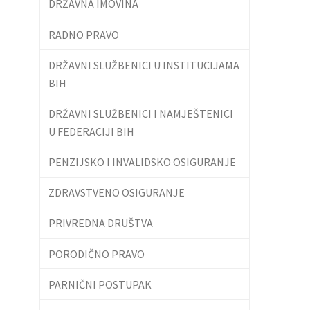
DRŽAVNA IMOVINA
RADNO PRAVO
DRŽAVNI SLUŽBENICI U INSTITUCIJAMA
BIH
DRŽAVNI SLUŽBENICI I NAMJEŠTENICI
U FEDERACIJI BIH
PENZIJSKO I INVALIDSKO OSIGURANJE
ZDRAVSTVENO OSIGURANJE
PRIVREDNA DRUŠTVA
PORODIČNO PRAVO
PARNIČNI POSTUPAK