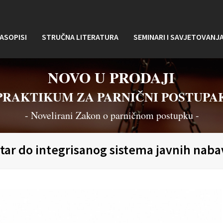
ASOPISI
STRUČNA LITERATURA
SEMINARI I SAVJETOVANJ
NOVO U PRODAJI
PRAKTIKUM ZA PARNIČNI POSTUPA
- Novelirani Zakon o parničnom postupku -
star do integrisanog sistema javnih naba