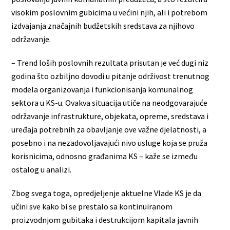
visokim poslovnim gubicima u većini njih, ali i potrebom
izdvajanja značajnih budžetskih sredstava za njihovo
održavanje.
– Trend loših poslovnih rezultata prisutan je već dugi niz
godina što ozbiljno dovodi u pitanje održivost trenutnog
modela organizovanja i funkcionisanja komunalnog
sektora u KS-u. Ovakva situacija utiče na neodgovarajuće
održavanje infrastrukture, objekata, opreme, sredstava i
uređaja potrebnih za obavljanje ove važne djelatnosti, a
posebno i na nezadovoljavajući nivo usluge koja se pruža
korisnicima, odnosno građanima KS – kaže se između
ostalog u analizi.
Zbog svega toga, opredjeljenje aktuelne Vlade KS je da
učini sve kako bi se prestalo sa kontinuiranom
proizvodnjom gubitaka i destrukcijom kapitala javnih