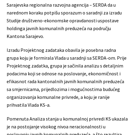
Sarajevska regionalna razvojna agencija – SERDA da u
narednom koraku potpišu sporazum o saradnji za izradu
Studije društveno-ekonomske opravdanosti uspostave
holdinga javnih komunalnih preduzeća na području
Kantona Sarajevo.
Izradu Projektnog zadataka obavila je posebna radna
grupa koju je formirala Vlada u saradnji sa SERDA-om. Prije
Projektnog zadatka, grupa je sačinila analizu s detaljnim
podacima koji se odnose na poslovanje, ekonomičnost i
efikasnot rada kantonalnih javnih komunalnih preduzeća
sa smjernicama, prijedlozima i mogućnostima budućeg
organizovanja komunalne privrede, a koju je ranije
prihvatila Vlada KS-a.
Pomenuta Analiza stanja u komunalnoj privredi KS ukazala
je na postojanje visokog nivoa neracionalnosti u
poslovanju javnih komunalnih preduzeća, a što rezultira