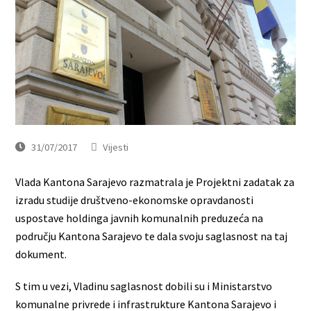
31/07/2017
Vijesti
Vlada Kantona Sarajevo razmatrala je Projektni zadatak za
izradu studije društveno-ekonomske opravdanosti
uspostave holdinga javnih komunalnih preduzeća na
području Kantona Sarajevo te dala svoju saglasnost na taj
dokument.
S tim u vezi, Vladinu saglasnost dobili su i Ministarstvo
komunalne privrede i infrastrukture Kantona Sarajevo i