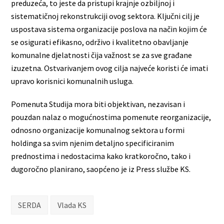
preduzeća, to jeste da pristupi krajnje ozbiljnoj i
sistematičnoj rekonstrukciji ovog sektora. Ključni cilj je
uspostava sistema organizacije poslova na način kojim će
se osigurati efikasno, održivo i kvalitetno obavljanje
komunalne djelatnosti čija važnost se za sve građane
izuzetna. Ostvarivanjem ovog cilja najveće koristi će imati
upravo korisnici komunalnih usluga.
Pomenuta Studija mora biti objektivan, nezavisan i
pouzdan nalaz o mogućnostima pomenute reorganizacije,
odnosno organizacije komunalnog sektora u formi
holdinga sa svim njenim detaljno specificiranim
prednostima i nedostacima kako kratkoročno, tako i
dugoročno planirano, saopćeno je iz Press službe KS.
SERDA
Vlada KS