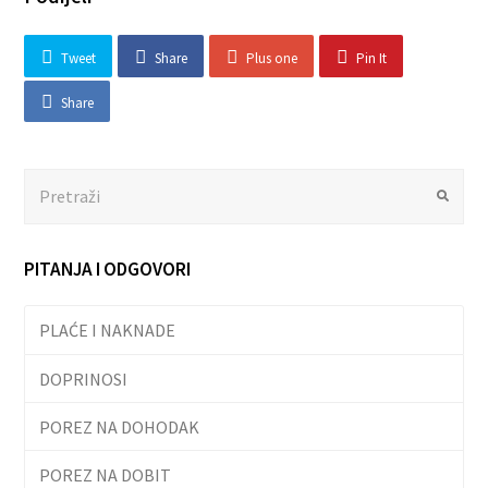
Tweet
Share
Plus one
Pin It
Share
Search
Submit
PITANJA I ODGOVORI
PLAĆE I NAKNADE
DOPRINOSI
POREZ NA DOHODAK
POREZ NA DOBIT