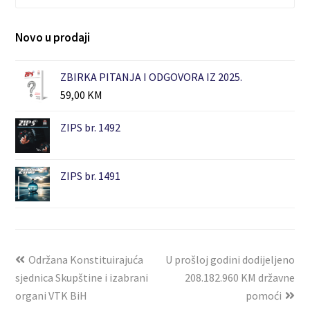
Novo u prodaji
ZBIRKA PITANJA I ODGOVORA IZ 2025.
59,00
KM
ZIPS br. 1492
ZIPS br. 1491
Održana Konstituirajuća
U prošloj godini dodijeljeno
sjednica Skupštine i izabrani
208.182.960 KM državne
organi VTK BiH
pomoći