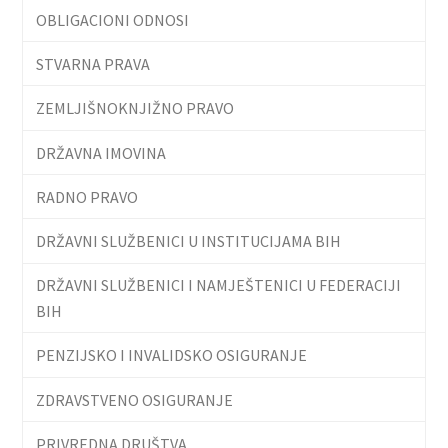
OBLIGACIONI ODNOSI
STVARNA PRAVA
ZEMLJIŠNOKNJIŽNO PRAVO
DRŽAVNA IMOVINA
RADNO PRAVO
DRŽAVNI SLUŽBENICI U INSTITUCIJAMA BIH
DRŽAVNI SLUŽBENICI I NAMJEŠTENICI U FEDERACIJI
BIH
PENZIJSKO I INVALIDSKO OSIGURANJE
ZDRAVSTVENO OSIGURANJE
PRIVREDNA DRUŠTVA