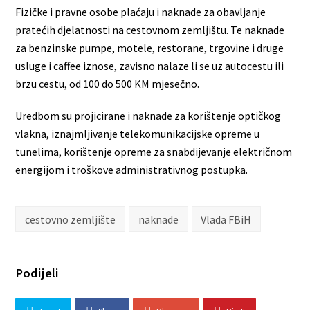
Fizičke i pravne osobe plaćaju i naknade za obavljanje
pratećih djelatnosti na cestovnom zemljištu. Te naknade
za benzinske pumpe, motele, restorane, trgovine i druge
usluge i caffee iznose, zavisno nalaze li se uz autocestu ili
brzu cestu, od 100 do 500 KM mjesečno.
Uredbom su projicirane i naknade za korištenje optičkog
vlakna, iznajmljivanje telekomunikacijske opreme u
tunelima, korištenje opreme za snabdijevanje električnom
energijom i troškove administrativnog postupka.
cestovno zemljište
naknade
Vlada FBiH
Podijeli