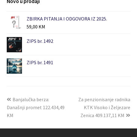
Novo u prodaji
ZBIRKA PITANJA I ODGOVORA IZ 2025.
59,00
KM
ZIPS br. 1492
ZIPS br. 1491
Banjalučka berza:
Za penzionisanje radnika
Današnji promet 122.434,49
KTK Visoko i Željezare
KM
Zenica 409.137,11 KM