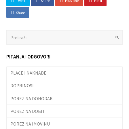
Tweet
Share
Plus one
Pin It
Share
Search
Submit
PITANJA I ODGOVORI
PLAĆE I NAKNADE
DOPRINOSI
POREZ NA DOHODAK
POREZ NA DOBIT
POREZ NA IMOVINU