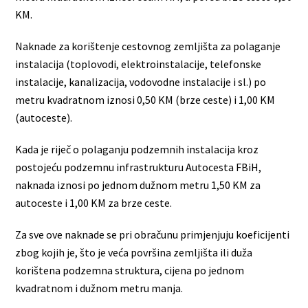
KM.
Naknade za korištenje cestovnog zemljišta za polaganje
instalacija (toplovodi, elektroinstalacije, telefonske
instalacije, kanalizacija, vodovodne instalacije i sl.) po
metru kvadratnom iznosi 0,50 KM (brze ceste) i 1,00 KM
(autoceste).
Kada je riječ o polaganju podzemnih instalacija kroz
postojeću podzemnu infrastrukturu Autocesta FBiH,
naknada iznosi po jednom dužnom metru 1,50 KM za
autoceste i 1,00 KM za brze ceste.
Za sve ove naknade se pri obračunu primjenjuju koeficijenti
zbog kojih je, što je veća površina zemljišta ili duža
korištena podzemna struktura, cijena po jednom
kvadratnom i dužnom metru manja.