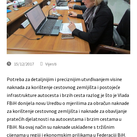
15/12/2017
Vijesti
Potreba za detaljnijim i preciznijim utvrđivanjem visine
naknada za korištenje cestovnog zemljišta i postojeće
infrastrukture autocesta i brzih cesta razlog je što je Vlada
FBiH donijela novu Uredbu o mjerilima za obračun naknade
za korištenje cestovnog zemljišta i naknade za obavljanje
pratećih djelatnosti na autocestama i brzim cestama u
FBiH. Na ovaj način su naknade usklađene s tržišnim
cijenama u regiji i ekonomskim prilikama u Federaciji BiH.