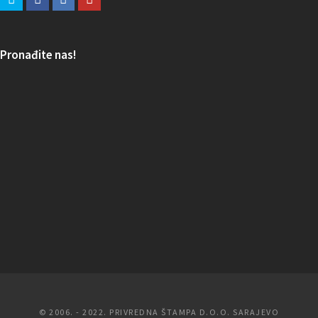
Pronađite nas!
© 2006. - 2022. PRIVREDNA ŠTAMPA D.O.O. SARAJEVO